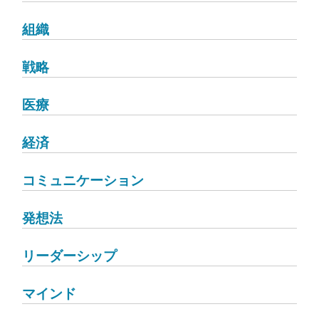
組織
戦略
医療
経済
コミュニケーション
発想法
リーダーシップ
マインド