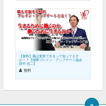
【無料】脳は更新できるって知ってます
か！？【国際ブレイン・アップデート協会
田中 信二】
無料