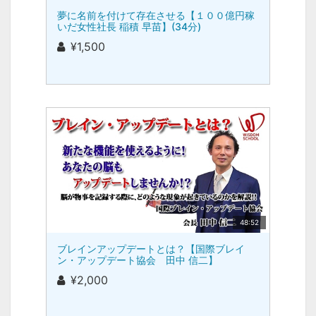
夢に名前を付けて存在させる【１００億円稼
いだ女性社長 稲積 早苗】(34分)
¥1,500
48:52
ブレインアップデートとは？【国際ブレイ
ン・アップデート協会 田中 信二】
¥2,000