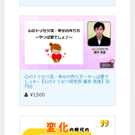
27:01
心のトリセツ流・幸せの作り方～やっぱ愛で
しょ♪～【心のトリセツ研究所 藤井 英雄】(2
7分)
¥1,500