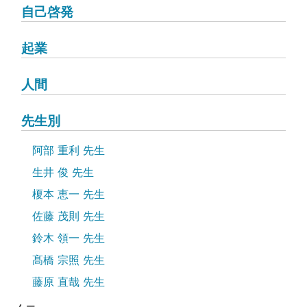
自己啓発
起業
人間
先生別
阿部 重利 先生
生井 俊 先生
榎本 恵一 先生
佐藤 茂則 先生
鈴木 領一 先生
髙橋 宗照 先生
藤原 直哉 先生