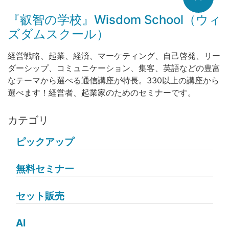
『叡智の学校』Wisdom School（ウィ
ズダムスクール）
経営戦略、起業、経済、マーケティング、自己啓発、リー
ダーシップ、コミュニケーション、集客、英語などの豊富
なテーマから選べる通信講座が特長。330以上の講座から
選べます！経営者、起業家のためのセミナーです。
カテゴリ
ピックアップ
無料セミナー
セット販売
AI