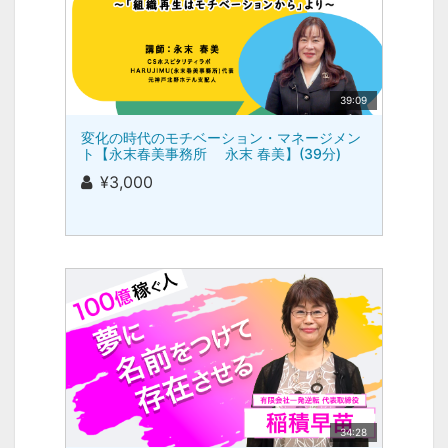
39:09
変化の時代のモチベーション・マネージメン
ト【永末春美事務所 永末 春美】(39分)
¥3,000
34:28