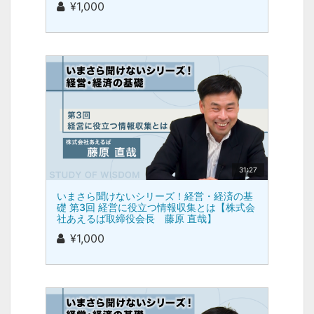
¥1,000
31:27
いまさら聞けないシリーズ！経営・経済の基
礎 第3回 経営に役立つ情報収集とは【株式会
社あえるば取締役会長 藤原 直哉】
¥1,000