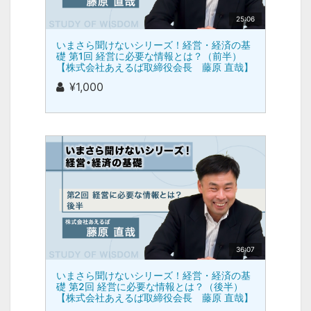
25:06
いまさら聞けないシリーズ！経営・経済の基
礎 第1回 経営に必要な情報とは？（前半）
【株式会社あえるば取締役会長 藤原 直哉】
¥1,000
36:07
いまさら聞けないシリーズ！経営・経済の基
礎 第2回 経営に必要な情報とは？（後半）
【株式会社あえるば取締役会長 藤原 直哉】