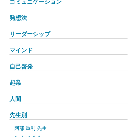
コミュニケーション
発想法
リーダーシップ
マインド
自己啓発
起業
人間
先生別
阿部 重利 先生