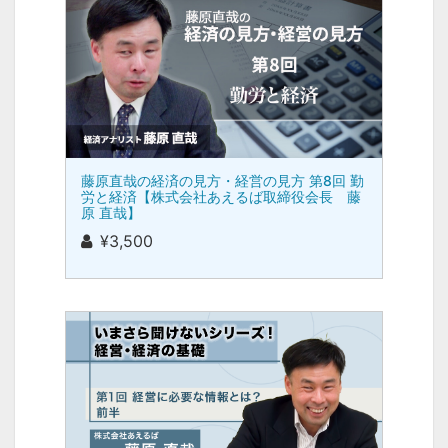
藤原直哉の経済の見方・経営の見方 第8回 勤
労と経済【株式会社あえるば取締役会長 藤
原 直哉】
¥3,500