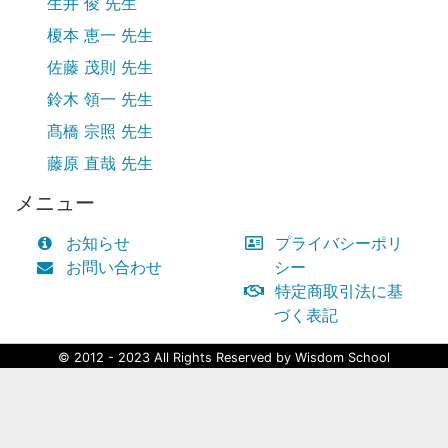
生井 俊 先生
榎本 恵一 先生
佐藤 茂則 先生
鈴木 領一 先生
髙橋 宗照 先生
藤原 直哉 先生
メニュー
お知らせ
プライバシーポリ
お問い合わせ
シー
特定商取引法に基
づく表記
© 2012 - 2023 All Rights Reserved by Wisdom School