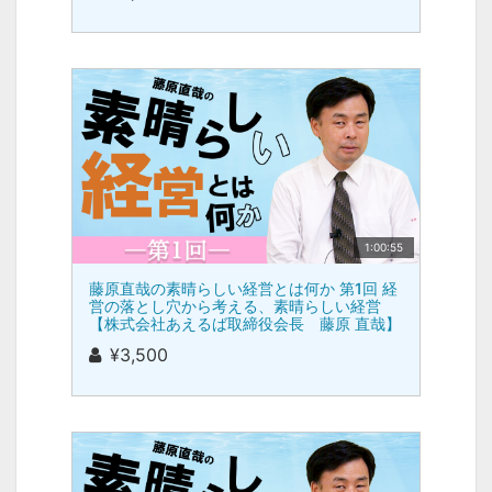
1:00:55
藤原直哉の素晴らしい経営とは何か 第1回 経
営の落とし穴から考える、素晴らしい経営
【株式会社あえるば取締役会長 藤原 直哉】
¥3,500