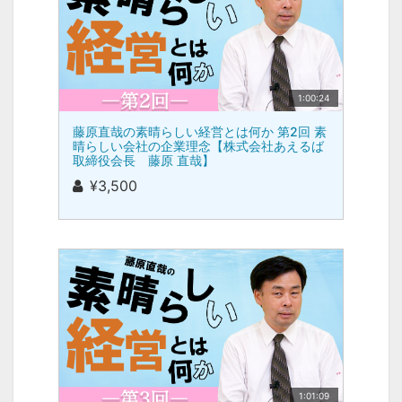
1:00:24
藤原直哉の素晴らしい経営とは何か 第2回 素
晴らしい会社の企業理念【株式会社あえるば
取締役会長 藤原 直哉】
¥3,500
1:01:09