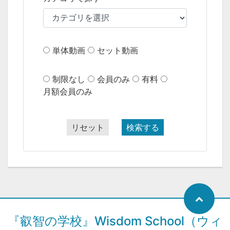
単体動画
セット動画
制限なし
会員のみ
有料
月額会員のみ
リセット
検索する
『叡智の学校』Wisdom School（ウィ