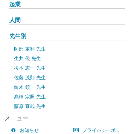
起業
人間
先生別
阿部 重利 先生
生井 俊 先生
榎本 恵一 先生
佐藤 茂則 先生
鈴木 領一 先生
髙橋 宗照 先生
藤原 直哉 先生
メニュー
お知らせ
プライバシーポリ