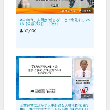
16:57
AIの時代、人間は“感じる”ことで進化する vo
l.8【佐藤 茂則】（19分）
¥1,000
18:48
企業経営に活かす人事処遇＆人材活性化 第5
8回 JOB型学びのアラカルト⑪【株式会社日