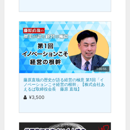
1:00:55
藤原直哉の歴史が語る経営の極意 第1回「イ
ノベーションこそ経営の根幹」【株式会社あ
えるば取締役会長 藤原 直哉】
¥3,500