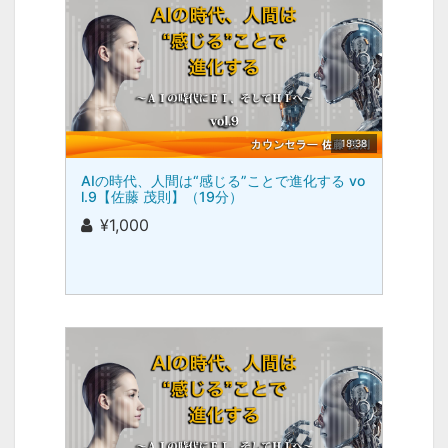
18:38
AIの時代、人間は“感じる”ことで進化する vo
l.9【佐藤 茂則】（19分）
¥1,000