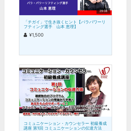
29:08
「チガイ」で生き抜くヒント【パラパワーリ
フティング選手 山本 恵理】
¥1,500
コミュニケーション・カウンセラー 初級養成
講座 第1回 コミュニケーションの伝達方法