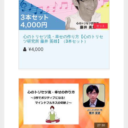
セット
心のトリセツ流・幸せの作り方【心のトリセ
ツ研究所 藤井 英雄】（3本セット）
¥4,000
27:30