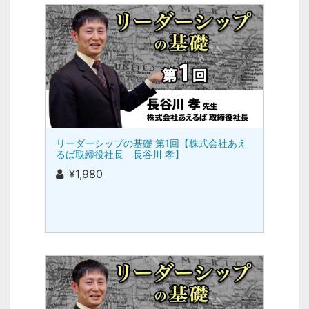
リーダーシップの基礎 第1回【株式会社あえ
るば取締役社長 長谷川 孝】
¥1,980