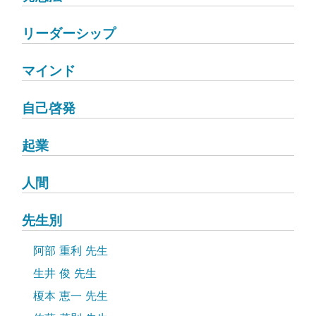
リーダーシップ
マインド
自己啓発
起業
人間
先生別
阿部 重利 先生
生井 俊 先生
榎本 恵一 先生