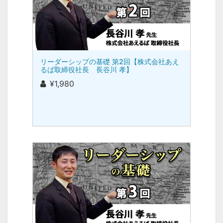
リーダーシップの基礎 第2回【株式会社あえ
るば取締役社長 長谷川 孝】
¥1,980