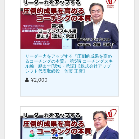
リーダー力をアップする『圧倒的成果を高め
るコーチングの本質』 第5講 コーチングスキ
ル編：励ます[認知・承認]【株式会社アップ
シフト代表取締役 佐藤 正彦】
¥2,000