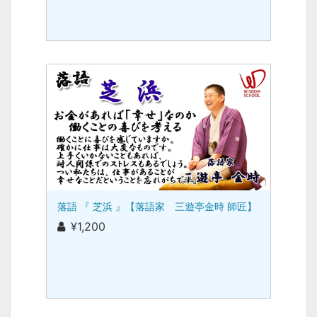
落語 『 芝浜 』【落語家 三遊亭金時 師匠】
¥1,200