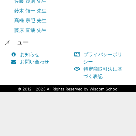
佐藤 茂則 先生
鈴木 領一 先生
髙橋 宗照 先生
藤原 直哉 先生
メニュー
お知らせ
プライバシーポリ
お問い合わせ
シー
特定商取引法に基
づく表記
© 2012 - 2023 All Rights Reserved by Wisdom School