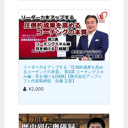
リーダー力をアップする『圧倒的成果を高め
るコーチングの本質』 第2講 コーチングスキ
ル編：耳を傾ける[傾聴]【株式会社アップシ
フト代表取締役 佐藤 正彦】
¥2,000