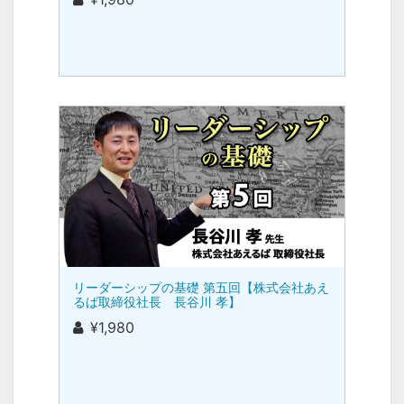
リーダーシップの基礎 第五回【株式会社あえ
るば取締役社長 長谷川 孝】
¥1,980