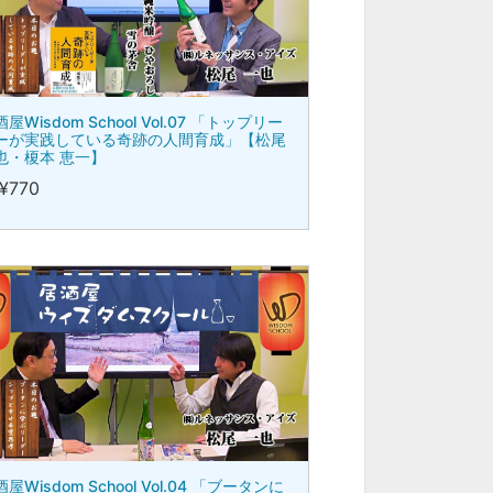
屋Wisdom School Vol.07 「トップリー
ーが実践している奇跡の人間育成」【松尾
也・榎本 恵一】
¥770
屋Wisdom School Vol.04 「ブータンに