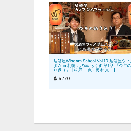
居酒屋Wisdom School Vol.10 居酒屋ウ
ダム in 札幌 北の幸 らうす 第1話 「今年
り返り」【松尾 一也・榎本 恵一】
¥770