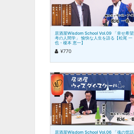
居酒屋Wisdom School Vol.09 「幸せ希
考の人間学」 愉快な人生を語る【松尾 一
也・榎本 恵一】
¥770
居酒屋Wisdom School Vol.06 「魂の世