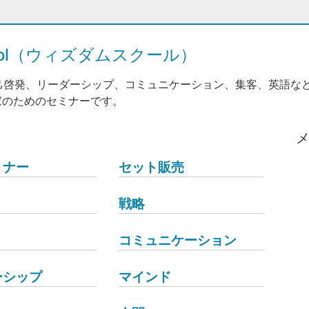
hool（ウィズダムスクール）
己啓発、リーダーシップ、コミュニケーション、集客、英語な
家のためのセミナーです。
ミナー
セット販売
戦略
コミュニケーション
ーシップ
マインド