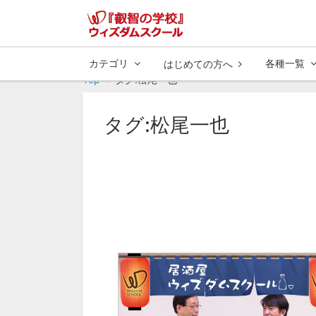
カテゴリ
各種一覧
はじめての方へ
Top
タグ:松尾一也
タグ:松尾一也