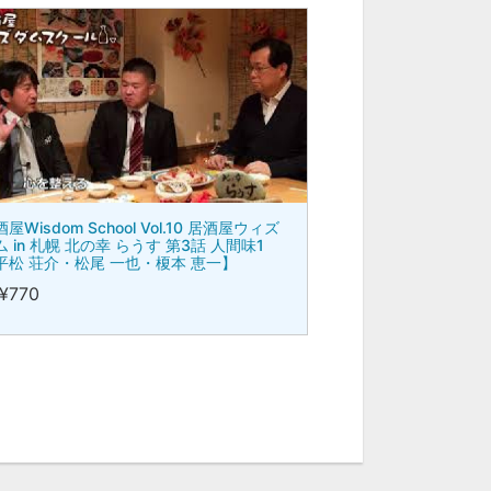
屋Wisdom School Vol.10 居酒屋ウィズ
ム in 札幌 北の幸 らうす 第3話 人間味1
平松 荘介・松尾 一也・榎本 恵一】
¥770