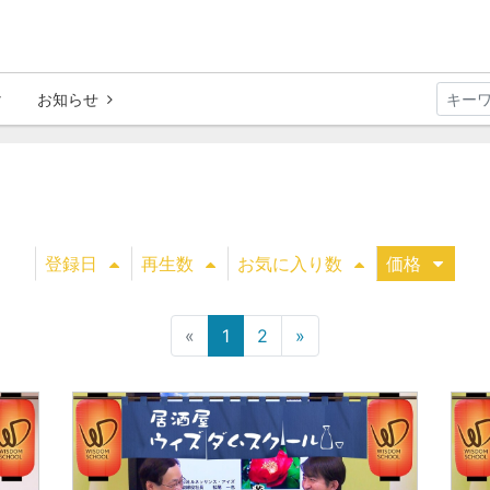
お知らせ
登録日
再生数
お気に入り数
価格
«
1
2
»