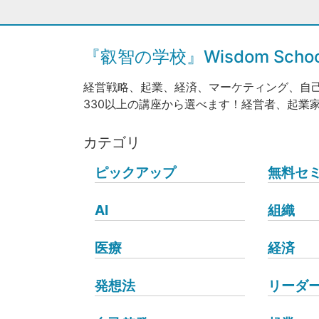
『叡智の学校』Wisdom Sc
経営戦略、起業、経済、マーケティング、自
330以上の講座から選べます！経営者、起業
カテゴリ
ピックアップ
無料セ
AI
組織
医療
経済
発想法
リーダ