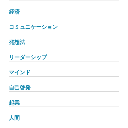
経済
コミュニケーション
発想法
リーダーシップ
マインド
自己啓発
起業
人間