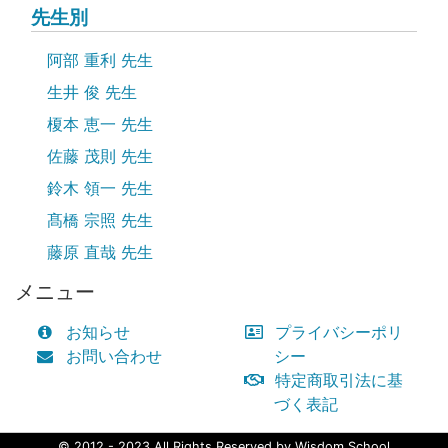
先生別
阿部 重利 先生
生井 俊 先生
榎本 恵一 先生
佐藤 茂則 先生
鈴木 領一 先生
髙橋 宗照 先生
藤原 直哉 先生
メニュー
お知らせ
プライバシーポリ
お問い合わせ
シー
特定商取引法に基
づく表記
© 2012 - 2023 All Rights Reserved by Wisdom School