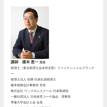
講師 榎本 恵一
先生
税理士（東京税理士会本所支部）ファイナンシャルプランナ
ー
税理士法人 恒輝 代表社員税理士
榎本税務会計事務所 所長
株式会社 ウィズダムスクール 代表取締役
一般社団法人 日本経営コーチ協会 理事長
専修大学会計人会 会長