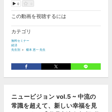
0
0
この動画を視聴するには
カテゴリ
無料セミナー
経済
先生別
>
榎本 恵一 先生
ニュービジョン vol.5 ~ 中流の
常識を超えて、新しい幸福を見