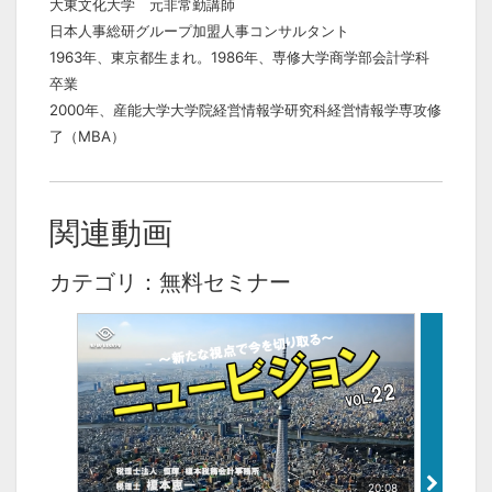
大東文化大学 元非常勤講師
日本人事総研グループ加盟人事コンサルタント
1963年、東京都生まれ。1986年、専修大学商学部会計学科
卒業
2000年、産能大学大学院経営情報学研究科経営情報学専攻修
了（MBA）
関連動画
カテゴリ：無料セミナー
20:08