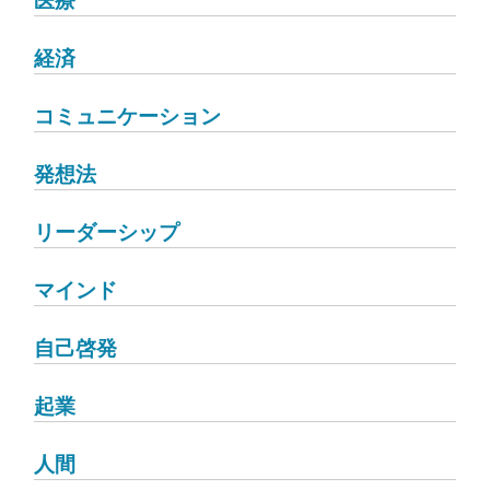
経済
コミュニケーション
発想法
リーダーシップ
マインド
自己啓発
起業
人間