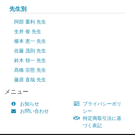
先生別
阿部 重利 先生
生井 俊 先生
榎本 恵一 先生
佐藤 茂則 先生
鈴木 領一 先生
髙橋 宗照 先生
藤原 直哉 先生
メニュー
お知らせ
プライバシーポリ
お問い合わせ
シー
特定商取引法に基
づく表記