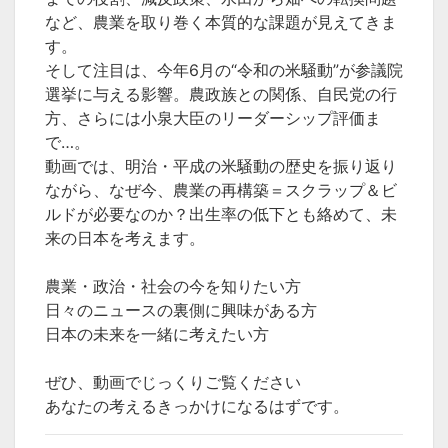
など、農業を取り巻く本質的な課題が見えてきま
す。
そして注目は、今年6月の“令和の米騒動”が参議院
選挙に与える影響。農政族との関係、自民党の行
方、さらには小泉大臣のリーダーシップ評価ま
で…。
動画では、明治・平成の米騒動の歴史を振り返り
ながら、なぜ今、農業の再構築＝スクラップ＆ビ
ルドが必要なのか？出生率の低下とも絡めて、未
来の日本を考えます。
農業・政治・社会の今を知りたい方
日々のニュースの裏側に興味がある方
日本の未来を一緒に考えたい方
ぜひ、動画でじっくりご覧ください
あなたの考えるきっかけになるはずです。