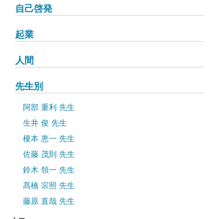
自己啓発
起業
人間
先生別
阿部 重利 先生
生井 俊 先生
榎本 恵一 先生
佐藤 茂則 先生
鈴木 領一 先生
髙橋 宗照 先生
藤原 直哉 先生