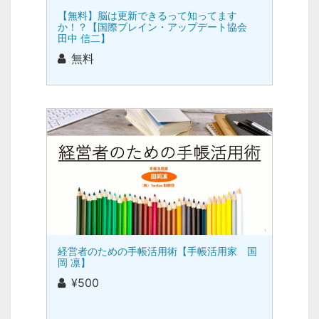
【無料】脳は更新できるって知ってます
か！？【国際ブレイン・アップデート協会
田中 信二】
無料
経営者のための手帳活用術【手帳活用家 国
岡 凛】
¥500