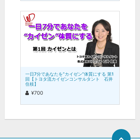
一日7分であなたを“カイゼン”体質にする 第1
回【トヨタ流カイゼンコンサルタント 石井
住枝】
¥700