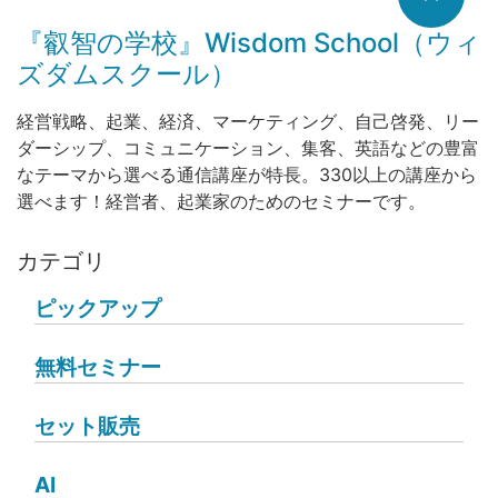
『叡智の学校』Wisdom School（ウィ
ズダムスクール）
経営戦略、起業、経済、マーケティング、自己啓発、リー
ダーシップ、コミュニケーション、集客、英語などの豊富
なテーマから選べる通信講座が特長。330以上の講座から
選べます！経営者、起業家のためのセミナーです。
カテゴリ
ピックアップ
無料セミナー
セット販売
AI