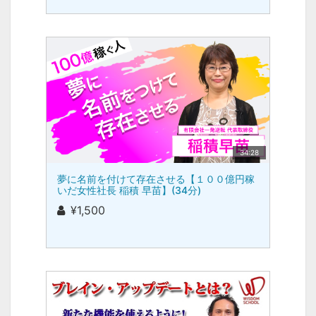
34:28
夢に名前を付けて存在させる【１００億円稼
いだ女性社長 稲積 早苗】(34分)
¥1,500