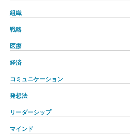
組織
戦略
医療
経済
コミュニケーション
発想法
リーダーシップ
マインド