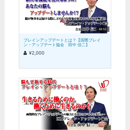
48:52
ブレインアップデートとは？【国際ブレイ
ン・アップデート協会 田中 信二】
¥2,000