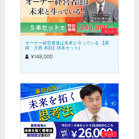
セット
オーナー経営者達は未来と斗っている 【講
師 大西 恭則】(5本セット)
¥148,000
セット