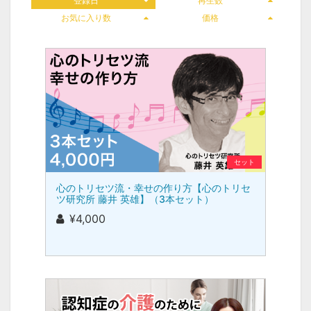
登録日
再生数
お気に入り数
価格
セット
心のトリセツ流・幸せの作り方【心のトリセ
ツ研究所 藤井 英雄】（3本セット）
¥4,000