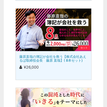
セット
藤原直哉の簿記が会社を救う【株式会社あえ
るば取締役会長 藤原 直哉】( 8本セット)
¥26,000