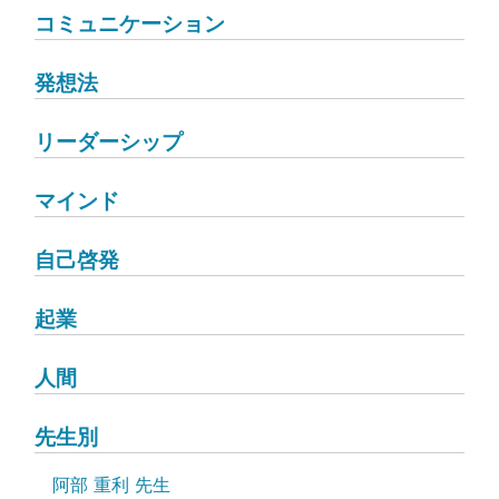
コミュニケーション
発想法
リーダーシップ
マインド
自己啓発
起業
人間
先生別
阿部 重利 先生