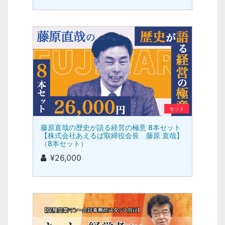
セット
藤原直哉の歴史が語る経営の極意 8本セット
【株式会社あえるば取締役会長 藤原 直哉】
（8本セット）
¥26,000