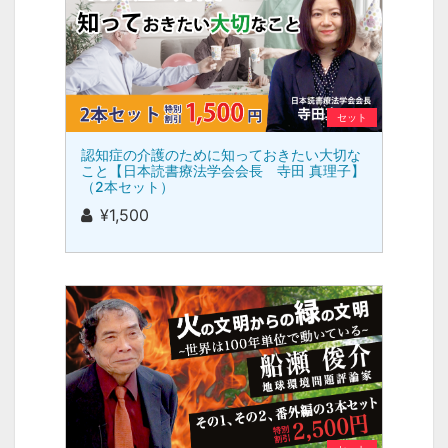
セット
認知症の介護のために知っておきたい大切な
こと【日本読書療法学会会長 寺田 真理子】
（2本セット）
¥1,500