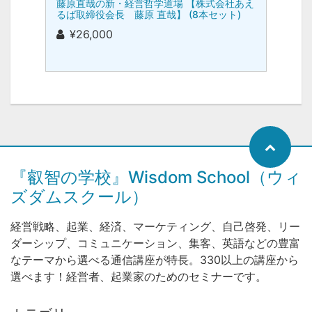
藤原直哉の新・経営哲学道場 【株式会社あえ
るば取締役会長 藤原 直哉】 (8本セット)
¥26,000
『叡智の学校』Wisdom School（ウィ
ズダムスクール）
経営戦略、起業、経済、マーケティング、自己啓発、リー
ダーシップ、コミュニケーション、集客、英語などの豊富
なテーマから選べる通信講座が特長。330以上の講座から
選べます！経営者、起業家のためのセミナーです。