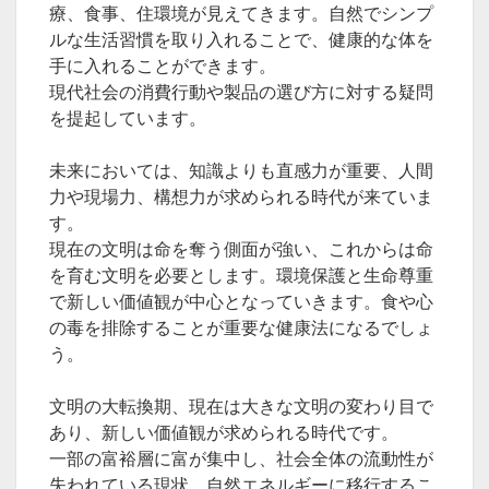
療、食事、住環境が見えてきます。自然でシンプ
ルな生活習慣を取り入れることで、健康的な体を
手に入れることができます。
現代社会の消費行動や製品の選び方に対する疑問
を提起しています。
未来においては、知識よりも直感力が重要、人間
力や現場力、構想力が求められる時代が来ていま
す。
現在の文明は命を奪う側面が強い、これからは命
を育む文明を必要とします。環境保護と生命尊重
で新しい価値観が中心となっていきます。食や心
の毒を排除することが重要な健康法になるでしょ
う。
文明の大転換期、現在は大きな文明の変わり目で
あり、新しい価値観が求められる時代です。
一部の富裕層に富が集中し、社会全体の流動性が
失われている現状、自然エネルギーに移行するこ