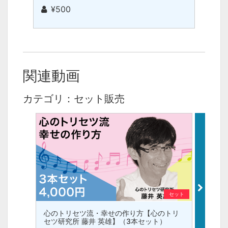
¥500
関連動画
カテゴリ：セット販売
セット
心のトリセツ流・幸せの作り方【心のトリ
認知症
セツ研究所 藤井 英雄】（3本セット）
なこと