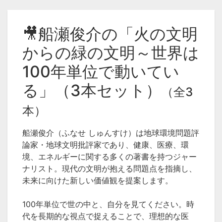
🎥船瀬俊介の「火の文明
からの緑の文明～世界は
100年単位で動いてい
る」（3本セット）
（全3
本）
船瀬俊介（ふなせ しゅんすけ）は地球環境問題評
論家・地球文明批評家であり、健康、医療、環
境、エネルギーに関する多くの著書を持つジャー
ナリスト。現代の文明が抱える問題点を指摘し、
未来に向けた新しい価値観を提案します。
100年単位で世の中と、自分を見てください。時
代を長期的な視点で捉えることで、理想的な医