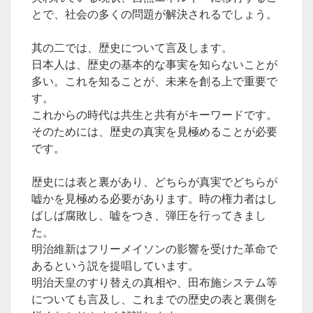
とで、社会の多くの問題が解決されるでしょう。
其の二では、歴史について言及します。
日本人は、歴史の基本的な事実を知らないことが
多い。これを知ることが、未来を創る上で重要で
す。
これからの時代は共生と共有がキーワードです。
そのためには、歴史の真実を見極めることが必要
です。
歴史には表と裏があり、どちらが真実でどちらが
嘘かを見極める必要があります。時の権力者はし
ばしば腐敗し、嘘をつき、弾圧を行ってきまし
た。
明治維新はフリーメイソンの影響を受けた革命で
あるという説を提唱しています。
明治天皇のすり替えの真相や、田布施システム等
についても言及し、これまでの歴史の表と裏側を