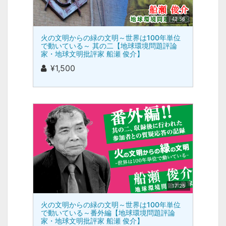
42:56
火の文明からの緑の文明～世界は100年単位
で動いている～ 其の二【地球環境問題評論
家・地球文明批評家 船瀬 俊介】
¥1,500
17:25
火の文明からの緑の文明～世界は100年単位
で動いている～番外編【地球環境問題評論
家・地球文明批評家 船瀬 俊介】