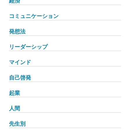
経済
コミュニケーション
発想法
リーダーシップ
マインド
自己啓発
起業
人間
先生別