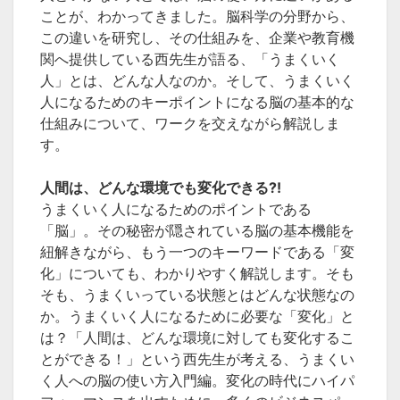
ことが、わかってきました。脳科学の分野から、
この違いを研究し、その仕組みを、企業や教育機
関へ提供している西先生が語る、「うまくいく
人」とは、どんな人なのか。そして、うまくいく
人になるためのキーポイントになる脳の基本的な
仕組みについて、ワークを交えながら解説しま
す。
人間は、どんな環境でも変化できる?!
うまくいく人になるためのポイントである
「脳」。その秘密が隠されている脳の基本機能を
紐解きながら、もう一つのキーワードである「変
化」についても、わかりやすく解説します。そも
そも、うまくいっている状態とはどんな状態なの
か。うまくいく人になるために必要な「変化」と
は？「人間は、どんな環境に対しても変化するこ
とができる！」という西先生が考える、うまくい
く人への脳の使い方入門編。変化の時代にハイパ