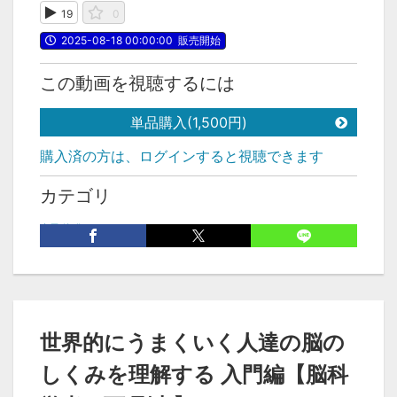
19
0
2025-08-18 00:00:00
販売開始
この動画を視聴するには
単品購入(1,500円)
購入済の方は、ログインすると視聴できます
カテゴリ
自己啓発
世界的にうまくいく人達の脳の
しくみを理解する 入門編【脳科