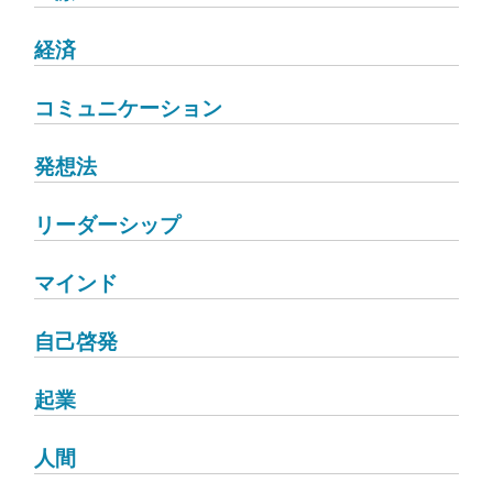
経済
コミュニケーション
発想法
リーダーシップ
マインド
自己啓発
起業
人間