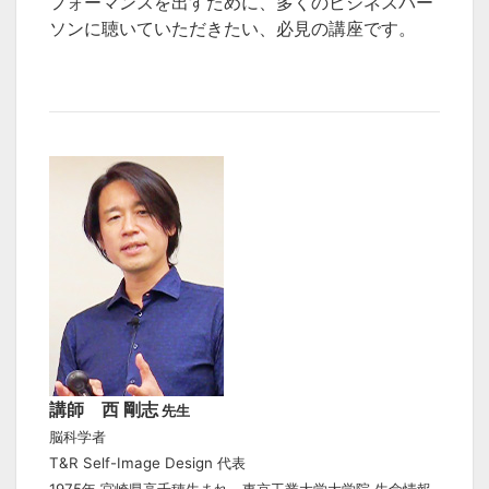
フォーマンスを出すために、多くのビジネスパー
ソンに聴いていただきたい、必見の講座です。
講師 西 剛志
先生
脳科学者
T&R Self-Image Design 代表