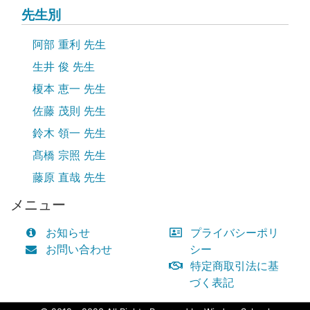
先生別
阿部 重利 先生
生井 俊 先生
榎本 恵一 先生
佐藤 茂則 先生
鈴木 領一 先生
髙橋 宗照 先生
藤原 直哉 先生
メニュー
お知らせ
プライバシーポリ
お問い合わせ
シー
特定商取引法に基
づく表記