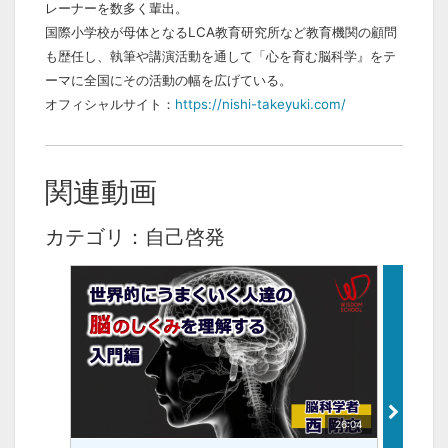
レーナーを数多く輩出。
国際小学校が母体となるLCA教育研究所など教育機関の顧問
も歴任し、執筆や講演活動を通して「心を育む脳科学』をテ
ーマに全国にその活動の幅を広げている。
オフィシャルサイト：
https://nishi-takeyuki.com/
関連動画
カテゴリ：自己啓発
26:04