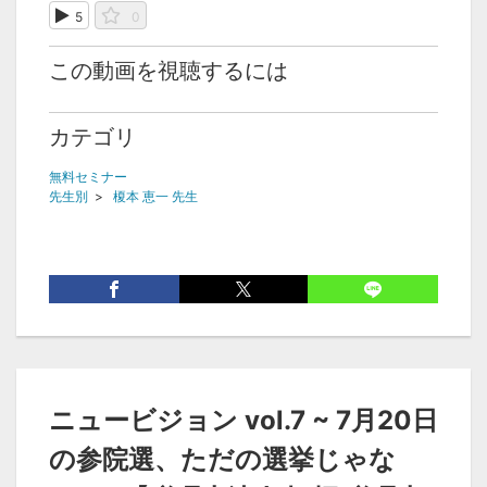
5
0
この動画を視聴するには
カテゴリ
無料セミナー
先生別
>
榎本 恵一 先生
ニュービジョン vol.7 ~ 7月20日
の参院選、ただの選挙じゃな