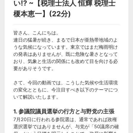
い⁉ ~【税理士法人 恒輝 税理士
榎本恵一】(22分)
皆さん、こんにちは。
連日の猛暑が続き、まるで日本が亜熱帯地域のよ
うな気候になっています。東京ではまだ梅雨明け
の発表はありませんが、既に危険な暑さとなって
おり、気象と生活の関係にも改めて目を向ける必
要がありそうです。
さて、今回の動画では、こうした気候や生活環境
の変化とともに、今注目すべき以下のテーマにつ
いて解説いたします。
1. 参議院議員選挙の行方と与野党の主張
7月20日に行われる参院選は、通常であれば政権
選択選挙ではありませんが、与党が「50議席の確