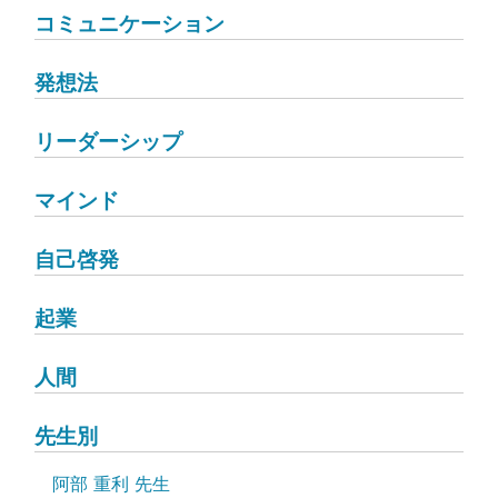
コミュニケーション
発想法
リーダーシップ
マインド
自己啓発
起業
人間
先生別
阿部 重利 先生