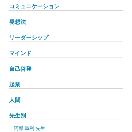
コミュニケーション
発想法
リーダーシップ
マインド
自己啓発
起業
人間
先生別
阿部 重利 先生