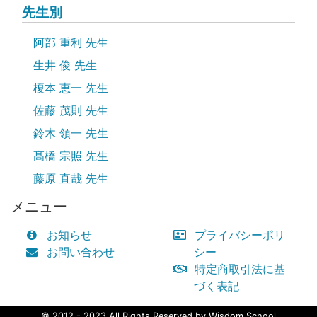
先生別
阿部 重利 先生
生井 俊 先生
榎本 恵一 先生
佐藤 茂則 先生
鈴木 領一 先生
髙橋 宗照 先生
藤原 直哉 先生
メニュー
お知らせ
プライバシーポリ
お問い合わせ
シー
特定商取引法に基
づく表記
© 2012 - 2023 All Rights Reserved by Wisdom School