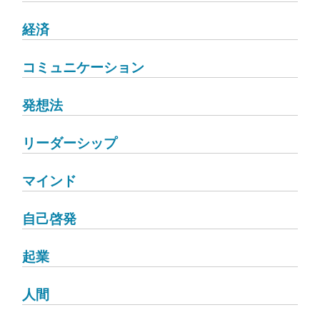
経済
コミュニケーション
発想法
リーダーシップ
マインド
自己啓発
起業
人間