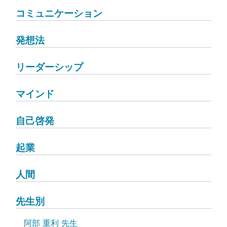
コミュニケーション
発想法
リーダーシップ
マインド
自己啓発
起業
人間
先生別
阿部 重利 先生