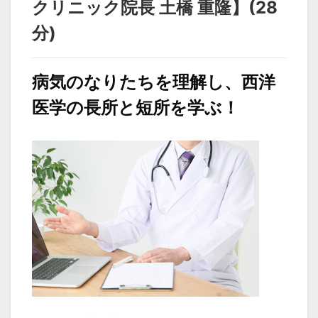
クリニック院長 土橋 重隆】(28
分)
病気のなりたちを理解し、西洋
医学の長所と短所を学ぶ！