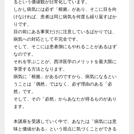
るという価値観が日常化しています。
しかし病気には必ず「根拠」があり、そこに目を向
けなければ、患者は同じ病気を何度も繰り返すばか
りです。
目の前にある事実だけに注意しているばかりでは、
病気への対応として不完全です。
そして、そこには患者側にもやれることがあるはず
なのです。
それを学ぶことが、西洋医学のメリットを最大限に
享受する方法となります。
病気に「根拠」があるのですから、病気になるとい
うことは「偶然」ではなく、必ず理由のある「必
然」です。
そして、その「必然」からあなたが得るものがあり
ます。
本講座を受講していく中で、あなたは「病気には意
味と価値がある」という視点に気づくことができる