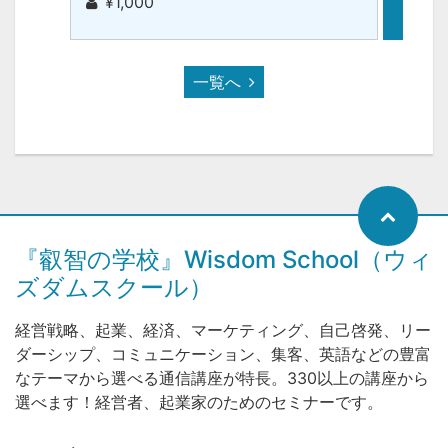
¥1,000
¥5
一覧へ
『叡智の学校』Wisdom School（ウィ
ズダムスクール）
経営戦略、起業、経済、マーケティング、自己啓発、リー
ダーシップ、コミュニケーション、集客、英語などの豊富
なテーマから選べる通信講座が特長。330以上の講座から
選べます！経営者、起業家のためのセミナーです。