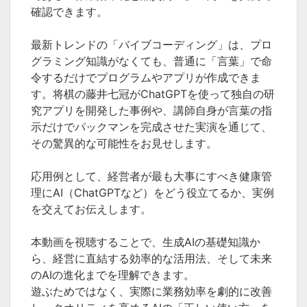
確認できます。
最新トレンドの「バイブコーディング」は、プロ
グラミング知識がなくても、普通に「言葉」で命
令するだけでプログラムやアプリが作成できま
す。将棋の藤井七冠がChatGPTを使って独自の研
究アプリを開発した事例や、講師自身が言葉の指
示だけでパックマンを完成させた実演を通じて、
その驚異的な可能性をお見せします。
応用例として、経営者が最も大事にすべき健康管
理にAI（ChatGPTなど）をどう役立てるか、実例
を交えてお伝えします。
本動画を視聴することで、生成AIの基礎知識か
ら、経営に直結する効率的な活用法、そして未来
のAIの進化までを理解できます。
遊ぶためではなく、実際に業務効率を劇的に改善