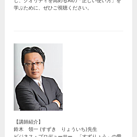
し、クオリティを高めるAIの「正しい使い方」を
学ぶために、ぜひご視聴ください。
【講師紹介】
鈴木 領一 (すずき りょういち)先生
ビジネス・プロデューサー。「すずりょう」の愛