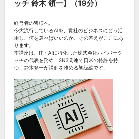
ッチ 鈴木 領一】（19分）
経営者の皆様へ。
今大流行しているAIを、貴社のビジネスにどう活
用し、何を選べばいいのか、その答えがここにあ
ります。
本講座は、IT・AIに特化した株式会社ハイパータ
ッチの代表を務め、SNS関連で日米の特許を持
つ、鈴木領一が講師を務める初級編です。