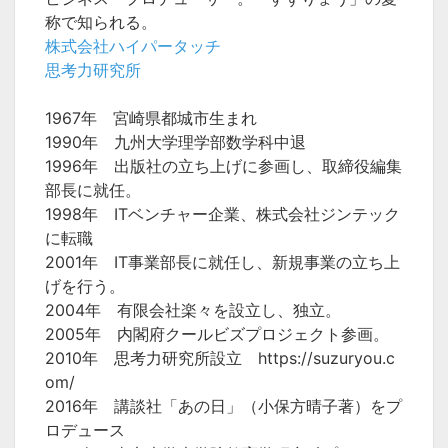
称で知られる。
株式会社ハイパータッチ
思考力研究所
1967年 宮崎県都城市生まれ
1990年 九州大学理学部数学科中退
1996年 出版社の立ち上げに参画し、取締役編集
部長に就任。
1998年 ITベンチャー企業、株式会社ジンテック
に転職
2001年 IT事業部長に就任し、新規事業の立ち上
げを行う。
2004年 有限会社楽々を設立し、独立。
2005年 内閣府クールビズプロジェクト参画。
2010年 思考力研究所設立 https://suzuryou.c
om/
2016年 講談社「あの日」（小保方晴子著）をプ
ロデュース