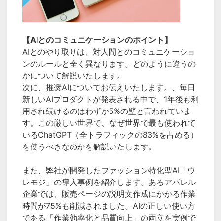
【AIとのコミュニケーションのポイント】
AIとのやり取りは、対人間とのコミュニケーショ
ンのルールと全く異なります。どのように違うの
かについて解説いたします。
次に、推奨AIについてお伝えいたします。、毎日
新しいAIプロダクトが発表される中で、1年後も利
用され続けるのはわずか5%の壁と言われていま
す。この厳しい世界で、なぜ世界で最も使われて
いるChatGPT（全トラフィックの83%を占める）
を使うべきなのかを解説いたします。
また、弊社が開発したファッション特化型AI「ウ
レモジ」の導入事例を紹介します。あるアパレル
企業では、販売ページの説明文作成にかかる作業
時間が75%も削減されました。AIの正しい使い方
である「作業効率化と品質向上」の両立を実例で