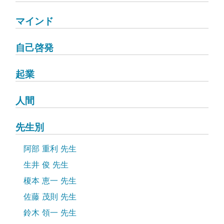
マインド
自己啓発
起業
人間
先生別
阿部 重利 先生
生井 俊 先生
榎本 恵一 先生
佐藤 茂則 先生
鈴木 領一 先生