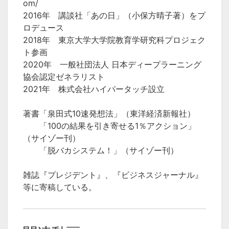
om/
2016年 講談社「あの日」（小保方晴子著）をプ
ロデュース
2018年 東京大学大学院教育学研究科プロジェク
ト参画
2020年 一般社団法人 日本ディープラーニング
協会認定ゼネラリスト
2021年 株式会社ハイパータッチ設立
著書「泉田式10速発想法」（東洋経済新報社）
「100の結果を引き寄せる1％アクション」
（サイゾー刊）
「脱バカシステム！」（サイゾー刊）
雑誌『プレジデント』、『ビジネスジャーナル』
等に寄稿している。