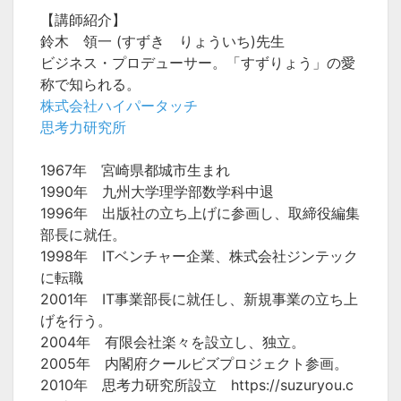
【講師紹介】
鈴木 領一 (すずき りょういち)先生
ビジネス・プロデューサー。「すずりょう」の愛
称で知られる。
株式会社ハイパータッチ
思考力研究所
1967年 宮崎県都城市生まれ
1990年 九州大学理学部数学科中退
1996年 出版社の立ち上げに参画し、取締役編集
部長に就任。
1998年 ITベンチャー企業、株式会社ジンテック
に転職
2001年 IT事業部長に就任し、新規事業の立ち上
げを行う。
2004年 有限会社楽々を設立し、独立。
2005年 内閣府クールビズプロジェクト参画。
2010年 思考力研究所設立 https://suzuryou.c