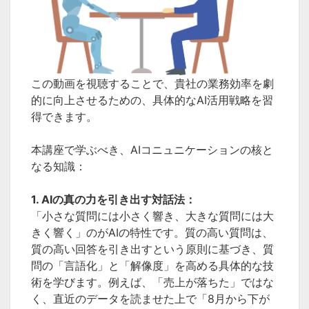
この動画を視聴することで、貴社の業務効率を劇
的に向上させるための、具体的なAI活用戦略を習
得できます。
本講座で学ぶべき、AIコニュニケーションの核と
なる知識：
1. AIの真の力を引き出す対話法：
「小さな質問には小さく響き、大きな質問には大
きく響く」のがAIの特性です。質の高い質問は、
質の高い回答を引き出すという原則に基づき、質
問の「言語化」と「解像度」を高める具体的な技
術を学びます。例えば、「売上が落ちた」ではな
く、直近のデータを読ませた上で「8月から下が