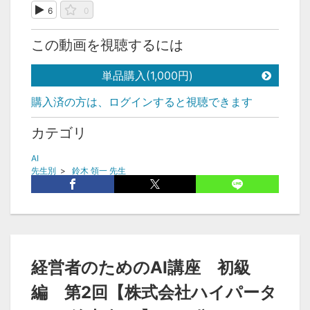
6
0
この動画を視聴するには
単品購入(1,000円)
購入済の方は、ログインすると視聴できます
カテゴリ
AI
先生別
>
鈴木 領一 先生
タグ
AI
チャットGPT
AIコミュニケーション
コミュニケーションのポイント
AI活用
経営者のためのAI講座 初級
編 第2回【株式会社ハイパータ