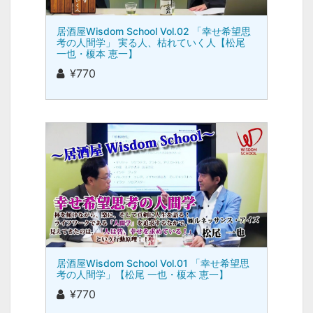
居酒屋Wisdom School Vol.02 「幸せ希望思
考の人間学」 実る人、枯れていく人【松尾
一也・榎本 恵一】
¥770
居酒屋Wisdom School Vol.01 「幸せ希望思
考の人間学」【松尾 一也・榎本 恵一】
¥770