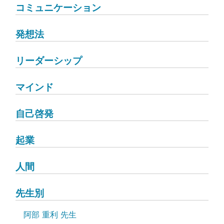
コミュニケーション
発想法
リーダーシップ
マインド
自己啓発
起業
人間
先生別
阿部 重利 先生