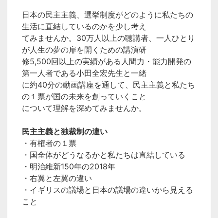
日本の民主主義、選挙制度がどのように私たちの
生活に直結しているのかを少し考え
てみませんか。30万人以上の聴講者、一人ひとり
が人生の夢の扉を開くための講演研
修5,500回以上の実績がある人間力・能力開発の
第一人者である小田全宏先生と一緒
に約40分の動画講座を通して、民主主義と私たち
の１票が国の未来を創っていくこと
について理解を深めてみませんか。
民主主義と独裁制の違い
・有権者の１票
・国全体がどうなるかと私たちは直結している
・明治維新150年の2018年
・右翼と左翼の違い
・イギリスの議場と日本の議場の違いから見える
こと