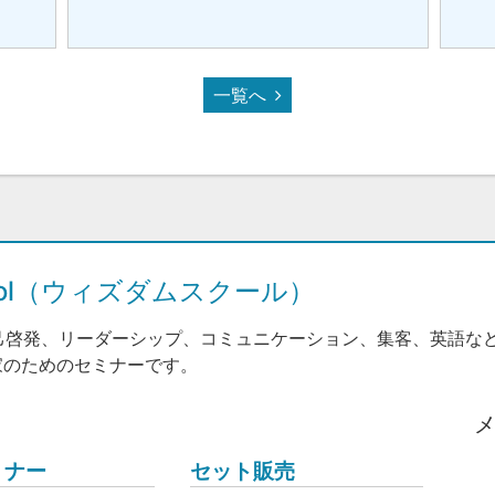
一覧へ
hool（ウィズダムスクール）
己啓発、リーダーシップ、コミュニケーション、集客、英語な
家のためのセミナーです。
ミナー
セット販売