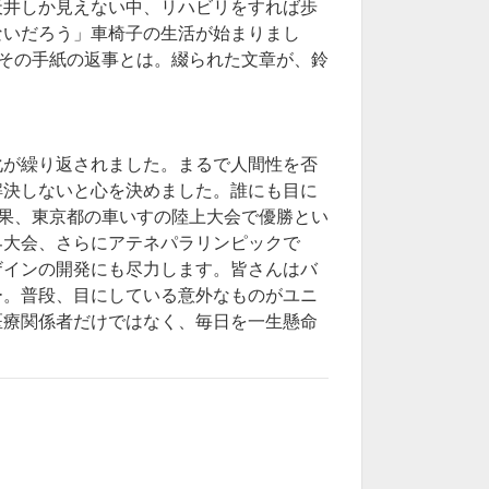
天井しか見えない中、リハビリをすれば歩
ないだろう」
車椅子の生活が始まりまし
その手紙の返事とは。綴られた文章が、鈴
化が繰り返されました。まるで人間性を否
解決しないと心を決めました。誰にも目に
果、東京都の車いすの陸上大会で優勝とい
界大会、さらにアテネパラリンピックで
ザインの開発にも尽力します。皆さんはバ
ー。普段、目にしている意外なものがユニ
医療関係者だけではなく、毎日を一生懸命