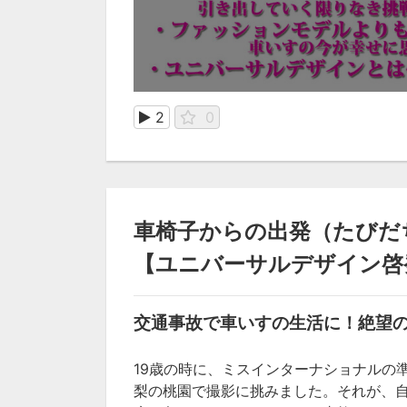
2
0
車椅子からの出発（たびだ
【ユニバーサルデザイン啓
交通事故で車いすの生活に！
絶望
19歳の時に、ミスインターナショナルの
梨の桃園で撮影に挑みました。それが、