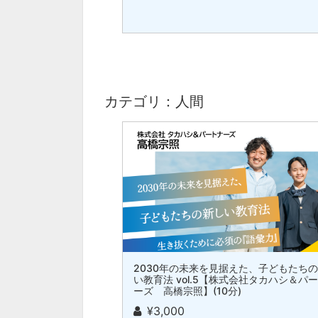
カテゴリ：人間
2030年の未来を見据えた、子どもたち
い教育法 vol.5【株式会社タカハシ＆パ
ーズ 高橋宗照】(10分)
¥3,000