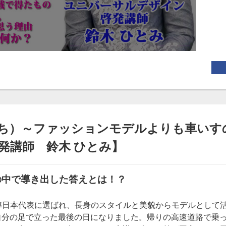
ち）～ファッションモデルよりも車いす
発講師 鈴木 ひとみ】
の中で導き出した答えとは！？
準日本代表に選ばれ、長身のスタイルと美貌からモデルとして
自分の足で立った最後の日になりました。帰りの高速道路で乗