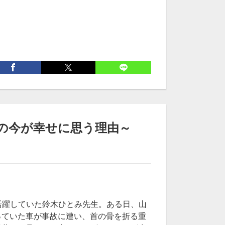
の今が幸せに思う理由～
活躍していた鈴木ひとみ先生。ある日、山
っていた車が事故に遭い、首の骨を折る重