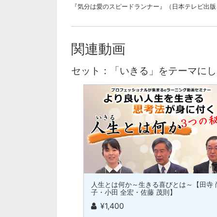
『気分は愛のスピードランナー』（日本テレビ出版
関連動画
セット：「いきる」をテーマにし
人生とは何か～生きる喜びとは～【田寺 
子・小田 全宏・佐藤 茂則】
¥1,400