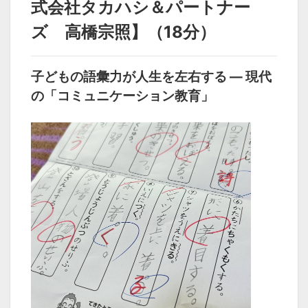
式会社タカハシ＆パートナー
ズ 高橋宗照】（18分）
子どもの語彙力が人生を左右する ― 現代
の「コミュニケーション教育」