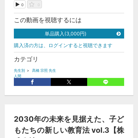
0
0
この動画を視聴するには
単品購入(3,000円)
購入済の方は、ログインすると視聴できます
カテゴリ
先生別
>
髙橋 宗照 先生
人間
タグ
高橋宗照、子育て、無理ゲー、教育
2030年の未来を見据えた、子ど
もたちの新しい教育法 vol.3【株