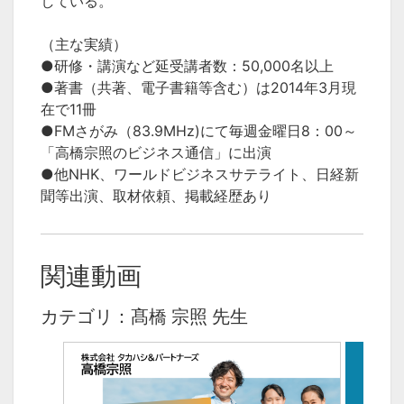
している。
（主な実績）
●研修・講演など延受講者数：50,000名以上
●著書（共著、電子書籍等含む）は2014年3月現
在で11冊
●FMさがみ（83.9MHz)にて毎週金曜日8：00～
「高橋宗照のビジネス通信」に出演
●他NHK、ワールドビジネスサテライト、日経新
聞等出演、取材依頼、掲載経歴あり
関連動画
カテゴリ：髙橋 宗照 先生