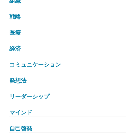
組織
戦略
医療
経済
コミュニケーション
発想法
リーダーシップ
マインド
自己啓発