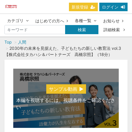
新規登録
ログイン
カテゴリ
各種一覧
はじめての方へ
お知らせ
検索
詳細検索
Top
人間
2030年の未来を見据えた、子どもたちの新しい教育法 vol.3
【株式会社タカハシ＆パートナーズ 高橋宗照】（18分）
サンプル動画
本編を視聴するには、視聴条件をご確認くださ
い