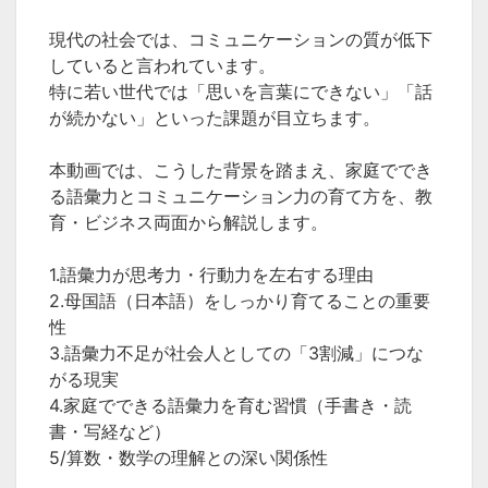
現代の社会では、コミュニケーションの質が低下
していると言われています。
特に若い世代では「思いを言葉にできない」「話
が続かない」といった課題が目立ちます。
本動画では、こうした背景を踏まえ、家庭ででき
る語彙力とコミュニケーション力の育て方を、教
育・ビジネス両面から解説します。
1.語彙力が思考力・行動力を左右する理由
2.母国語（日本語）をしっかり育てることの重要
性
3.語彙力不足が社会人としての「3割減」につな
がる現実
4.家庭でできる語彙力を育む習慣（手書き・読
書・写経など）
5/算数・数学の理解との深い関係性