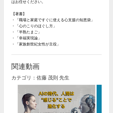
はお任せください。
【著書】
・「職場と家庭ですぐに使える心支援の知恵袋」
・「心のこりのほぐし方」
・「半熟たまご」
・「幸福実現論」
・「家族創世紀女性が主役」
関連動画
カテゴリ：佐藤 茂則 先生