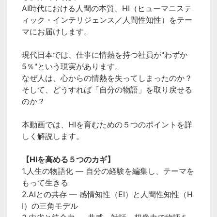
AI時代における人間の本質、HI（ヒューマニステ
ィック・インテリジェンス／人間性知性）をテー
マにお届けします。
現代日本では、仕事に情熱を持つ社員が"わずか
5％"という現実があります。
なぜ人は、心からの情熱を失ってしまったのか？
そして、どうすれば「自分の物語」を取り戻せる
のか？
本動画では、HIを育むための５つのポイントを詳
しく解説します。
【HIを高める５つのカギ】
1.人生の物語化 ― 自分の経験を編集し、テーマを
もって生きる
2.AIとの共存 ― 感情知性（EI）と人間性知性（H
I）の三角モデル