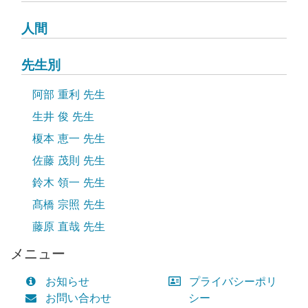
人間
先生別
阿部 重利 先生
生井 俊 先生
榎本 恵一 先生
佐藤 茂則 先生
鈴木 領一 先生
髙橋 宗照 先生
藤原 直哉 先生
メニュー
お知らせ
プライバシーポリ
お問い合わせ
シー