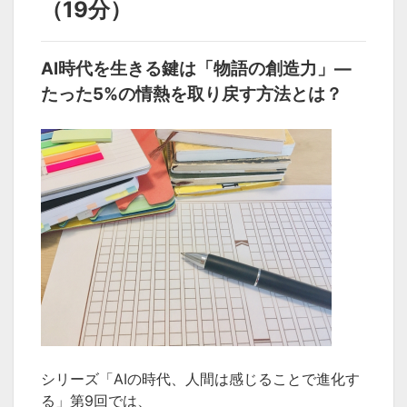
（19分）
AI時代を生きる鍵は「物語の創造力」―
たった5%の情熱を取り戻す方法とは？
シリーズ「AIの時代、人間は感じることで進化す
る」第9回では、