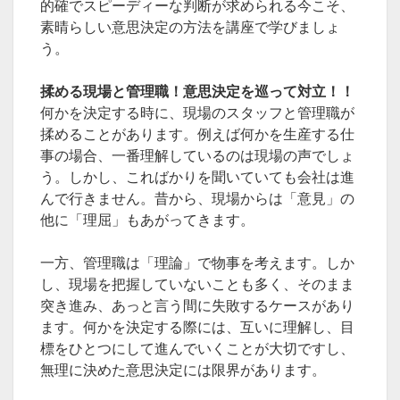
的確でスピーディーな判断が求められる今こそ、
素晴らしい意思決定の方法を講座で学びましょ
う。
揉める現場と管理職！意思決定を巡って対立！！
何かを決定する時に、現場のスタッフと管理職が
揉めることがあります。例えば何かを生産する仕
事の場合、一番理解しているのは現場の声でしょ
う。しかし、こればかりを聞いていても会社は進
んで行きません。昔から、現場からは「意見」の
他に「理屈」もあがってきます。
一方、管理職は「理論」で物事を考えます。しか
し、現場を把握していないことも多く、そのまま
突き進み、あっと言う間に失敗するケースがあり
ます。何かを決定する際には、互いに理解し、目
標をひとつにして進んでいくことが大切ですし、
無理に決めた意思決定には限界があります。