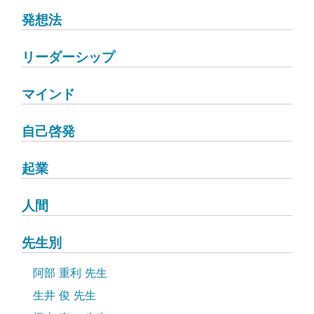
発想法
リーダーシップ
マインド
自己啓発
起業
人間
先生別
阿部 重利 先生
生井 俊 先生