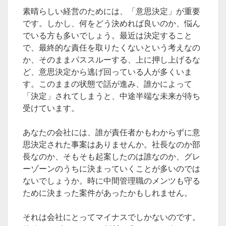
素晴らしい経営のためには、「意思決定」が重要
です。しかし、何をどう決めれば良いのか、悩ん
でいる方も多いでしょう。最近は決定すること
で、最終的な責任を取りたくないという考えなの
か、そのままパススルーする、上に押し上げるな
ど、意思決定から逃げ回っている人が多くいま
す。このままの状態で話が進み、誰かによって
「決定」されてしまうと、中途半端な未来が待ち
受けています。
あなたの会社には、誰が責任者かもわからずに意
思決定された事案はありませんか。社長なのか部
長なのか、そもそも起案したのは誰なのか、グレ
ーゾーンのうちに決まっていくことが多いのでは
ないでしょうか。時に中間管理職のメンツも守る
ために決まった案件があったかもしれません。
それは会社にとってマイナスでしかないのです。