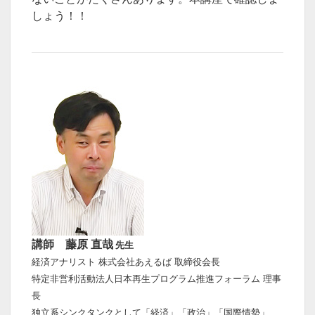
しょう！！
講師 藤原 直哉
先生
経済アナリスト 株式会社あえるば 取締役会長
特定非営利活動法人日本再生プログラム推進フォーラム 理事
長
独立系シンクタンクとして「経済」「政治」「国際情勢」