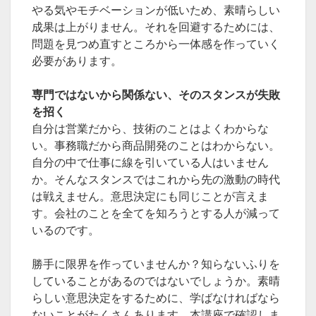
やる気やモチベーションが低いため、素晴らしい
成果は上がりません。それを回避するためには、
問題を見つめ直すところから一体感を作っていく
必要があります。
専門ではないから関係ない、そのスタンスが失敗
を招く
自分は営業だから、技術のことはよくわからな
い。事務職だから商品開発のことはわからない。
自分の中で仕事に線を引いている人はいません
か。そんなスタンスではこれから先の激動の時代
は戦えません。意思決定にも同じことが言えま
す。会社のことを全てを知ろうとする人が減って
いるのです。
勝手に限界を作っていませんか？知らないふりを
していることがあるのではないでしょうか。素晴
らしい意思決定をするために、学ばなければなら
ないことがたくさんあります。本講座で確認しま