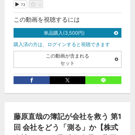
73
0
この動画を視聴するには
単品購入(3,500円)
購入済の方は、ログインすると視聴できます
この動画が含まれる
セット
カテゴリ
先生別
>
藤原 直哉 先生
藤原直哉の簿記が会社を救う 第1
回 会社をどう「測る」か【株式