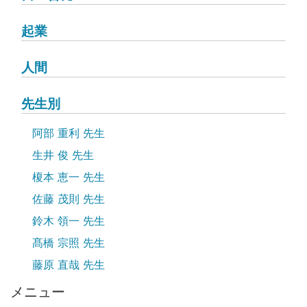
起業
人間
先生別
阿部 重利 先生
生井 俊 先生
榎本 恵一 先生
佐藤 茂則 先生
鈴木 領一 先生
髙橋 宗照 先生
藤原 直哉 先生
メニュー