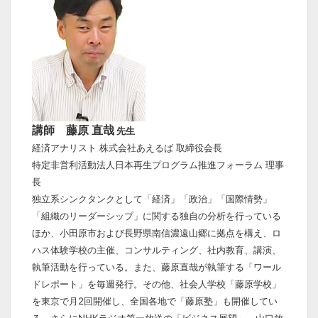
講師 藤原 直哉
先生
経済アナリスト 株式会社あえるば 取締役会長
特定非営利活動法人日本再生プログラム推進フォーラム 理事
長
独立系シンクタンクとして「経済」「政治」「国際情勢」
「組織のリーダーシップ」に関する独自の分析を行っている
ほか、小田原市および長野県南信濃遠山郷に拠点を構え、ロ
ハス体験学校の主催、コンサルティング、社内教育、講演、
執筆活動を行っている。また、藤原直哉が執筆する「ワール
ドレポート」を毎週発行。その他、社会人学校「藤原学校」
を東京で月2回開催し、全国各地で「藤原塾」も開催してい