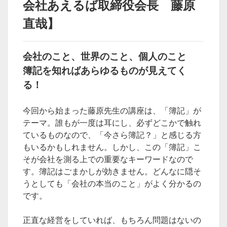
会社あえるば取締役会長 藤原
直哉】
会社のこと、世界のこと、個人のこと
簿記を知ればあらゆるものが見えてく
る！
今回から始まった藤原先生の講座は、「簿記」が
テーマ。誰もが一度は耳にし、必ずどこかで触れ
ているものなので、「今さら簿記？」と感じる方
もいるかもしれません。しかし、この「簿記」こ
そが会社を測る上での重要なキーワードなので
す。簿記はごまかしが効きません。どんなに隠そ
うとしても「会社の本当のこと」がよく分かるの
です。
正直な経営をしていれば、もちろん問題はないの