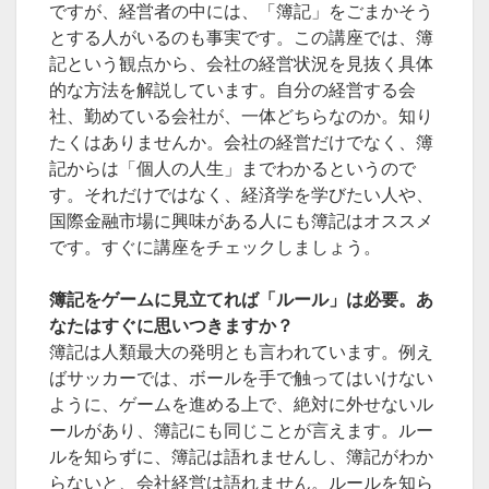
ですが、経営者の中には、「簿記」をごまかそう
とする人がいるのも事実です。この講座では、簿
記という観点から、会社の経営状況を見抜く具体
的な方法を解説しています。自分の経営する会
社、勤めている会社が、一体どちらなのか。知り
たくはありませんか。会社の経営だけでなく、簿
記からは「個人の人生」までわかるというので
す。それだけではなく、経済学を学びたい人や、
国際金融市場に興味がある人にも簿記はオススメ
です。すぐに講座をチェックしましょう。
簿記をゲームに見立てれば「ルール」は必要。あ
なたはすぐに思いつきますか？
簿記は人類最大の発明とも言われています。例え
ばサッカーでは、ボールを手で触ってはいけない
ように、ゲームを進める上で、絶対に外せないル
ールがあり、簿記にも同じことが言えます。ルー
ルを知らずに、簿記は語れませんし、簿記がわか
らないと、会社経営は語れません。ルールを知ら