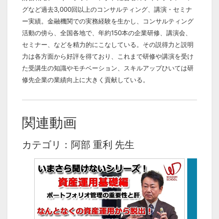
グなど過去3,000回以上のコンサルティング、講演・セミナ
ー実績。金融機関での実務経験を生かし、コンサルティング
活動の傍ら、全国各地で、年約150本の企業研修、講演会、
セミナー、などを精力的にこなしている。その説得力と説明
力は各方面から好評を得ており、これまで研修や講演を受け
た受講生の知識やモチベーション、スキルアップひいては研
修先企業の業績向上に大きく貢献している。
関連動画
カテゴリ：阿部 重利 先生