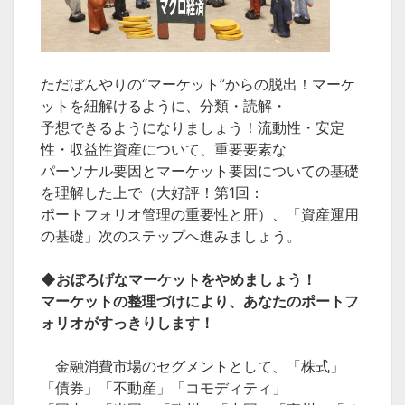
ただぼんやりの“マーケット”からの脱出！マーケ
ットを紐解けるように、分類・読解・
予想できるようになりましょう！流動性・安定
性・収益性資産について、重要要素な
パーソナル要因とマーケット要因についての基礎
を理解した上で（大好評！第1回：
ポートフォリオ管理の重要性と肝）、「資産運用
の基礎」次のステップへ進みましょう。
◆おぼろげなマーケットをやめましょう！
マーケットの整理づけにより、あなたのポートフ
ォリオがすっきりします！
金融消費市場のセグメントとして、「株式」
「債券」「不動産」「コモディティ」