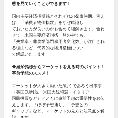
態を見ていくことができます！
国内主要経済指標銘とそれぞれの発表時期、例え
ば、「消費者物価指数」をなぜ確認し
ておいた方が良いのかも含めて紐解きます。合わ
せて、米国主要経済指標一覧の中でも、
「失業率・非農業部門雇用者変化数」が注目され
る理由など、代表的な経済指標につい
て解説いたします。
◆経済指標からマーケットを見る時のポイント！
事前予想のススメ！
マーケットが大きく動いた/動くであろう出来事
（英国EU離脱・米国大統領選・イタリア
国民投票など）とともに事前予想の重要性をお伝
えします。「ほぼ予想通り」「予想との
ギャップ」など、マーケットの見方と注意点を解
説します。