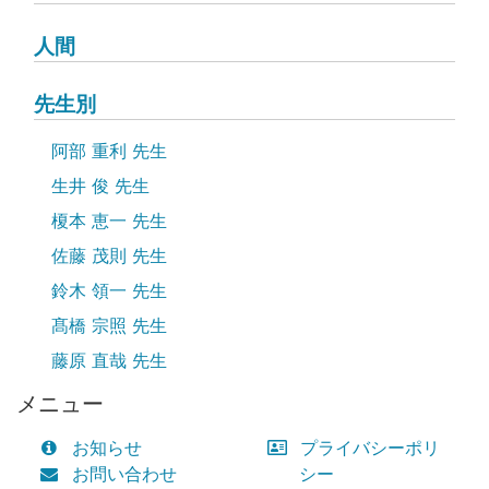
人間
先生別
阿部 重利 先生
生井 俊 先生
榎本 恵一 先生
佐藤 茂則 先生
鈴木 領一 先生
髙橋 宗照 先生
藤原 直哉 先生
メニュー
お知らせ
プライバシーポリ
お問い合わせ
シー