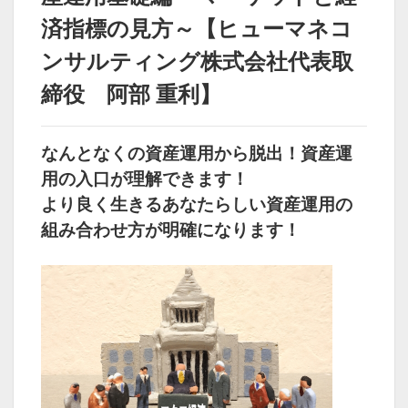
済指標の見方～【ヒューマネコ
ンサルティング株式会社代表取
締役 阿部 重利】
なんとなくの資産運用から脱出！
資産運
用の入口が理解できます！
より良く生きるあなたらしい資産運用の
組み合わせ方が
明確になります！