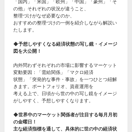
「国内」「米国」「欧州」「中国」「豪州」「そ
の他」それぞれの状況が違うこと、
整理づけがなぜ必要なのか、
おすすめの整理づけの一例を紹介しながら解説い
たします。
◆予想しやすくなる経済状態の写し鏡・イメージ
図を大公開！
内外問わずそれぞれの市場に影響するマーケット
変動要因：「需給関係」「マクロ経済
状態」「突発的な事件・事故」を一つひとつ紐解
きます。ポートフォリオ、資産運用を
考える上で、日頃から世の中の写し鏡をイメージ
がしやすく、予想しやすくなります。
◆世界中のマーケット関係者が注目する毎月月初
の金曜日！
主な経済指標を通して、具体的に世の中の経済状