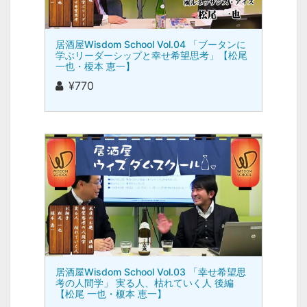
居酒屋Wisdom School Vol.04 「ブータンに
学ぶリーダーシップと幸せ希望思考」【松尾
一也・榎本 恵一】
¥770
居酒屋Wisdom School Vol.03 「幸せ希望思
考の人間学」 実る人、枯れていく人 後編
【松尾 一也・榎本 恵一】