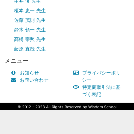
生井 俊 先生
榎本 恵一 先生
佐藤 茂則 先生
鈴木 領一 先生
髙橋 宗照 先生
藤原 直哉 先生
メニュー
お知らせ
プライバシーポリ
お問い合わせ
シー
特定商取引法に基
づく表記
© 2012 - 2023 All Rights Reserved by Wisdom School