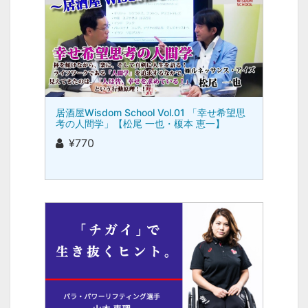
居酒屋Wisdom School Vol.01 「幸せ希望思
考の人間学」【松尾 一也・榎本 恵一】
¥770