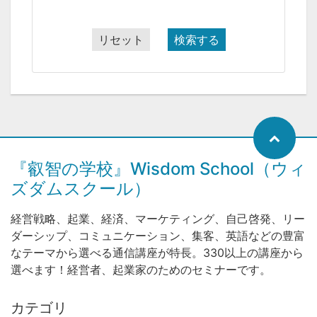
リセット
検索する
『叡智の学校』Wisdom School（ウィ
ズダムスクール）
経営戦略、起業、経済、マーケティング、自己啓発、リー
ダーシップ、コミュニケーション、集客、英語などの豊富
なテーマから選べる通信講座が特長。330以上の講座から
選べます！経営者、起業家のためのセミナーです。
カテゴリ