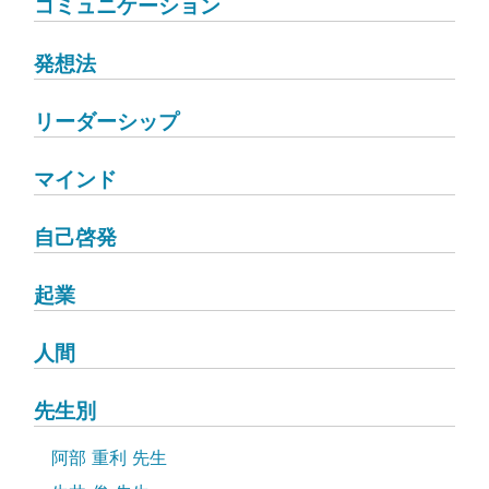
コミュニケーション
発想法
リーダーシップ
マインド
自己啓発
起業
人間
先生別
阿部 重利 先生