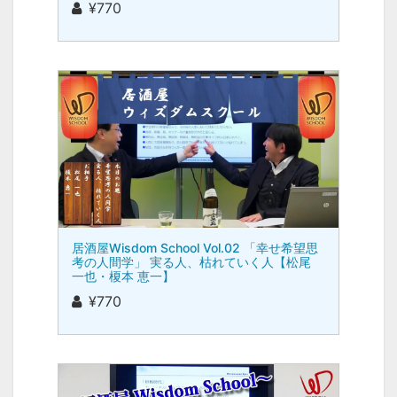
¥770
居酒屋Wisdom School Vol.02 「幸せ希望思
考の人間学」 実る人、枯れていく人【松尾
一也・榎本 恵一】
¥770