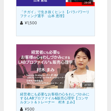
29:08
「チガイ」で生き抜くヒント【パラパワーリ
フティング選手 山本 恵理】
¥1,500
27:51
経営者にも必要なお客様の心をわしづかみに
するLABプロファイル&販売心理学【コンサ
ルタント＆トレーナー 村木 まみ】
¥500