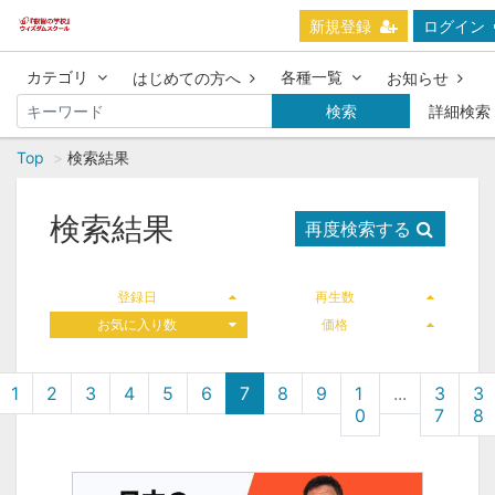
新規登録
ログイン
カテゴリ
各種一覧
はじめての方へ
お知らせ
検索
詳細検索
Top
検索結果
検索結果
再度検索する
登録日
再生数
お気に入り数
価格
1
2
3
4
5
6
7
8
9
1
...
3
3
0
7
8