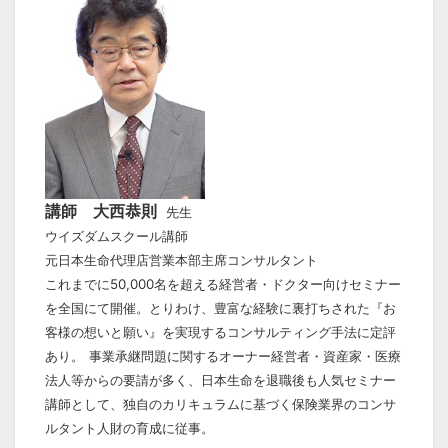
講師 大西
恭則
先生
ウイズダムスクール講師
元日本生命代理店営業本部主席コンサルタント
これまでに50,000名を超える経営者・ドクター向けセミナー
を全国にて開催。とりわけ、豊富な経験に裏打ちされた『お
客様の想いと願い』を実現するコンサルティング手法に定評
あり。
事業承継問題に関するオーナー経営者・資産家・医療
法人等からの要請が多く、日本生命を退職後も人気セミナー
講師として、独自のカリキュラムに基づく保険業界のコンサ
ルタント人財の育成に従事。