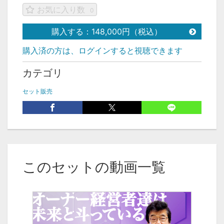
お気に入り数
0
購入する：148,000円（税込）
購入済の方は、ログインすると視聴できます
カテゴリ
セット販売
このセットの動画一覧