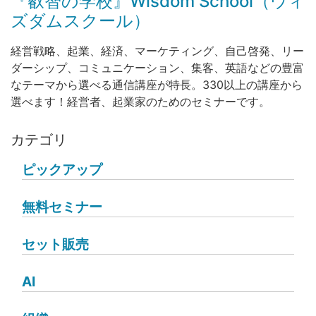
『叡智の学校』Wisdom School（ウィ
ズダムスクール）
経営戦略、起業、経済、マーケティング、自己啓発、リー
ダーシップ、コミュニケーション、集客、英語などの豊富
なテーマから選べる通信講座が特長。330以上の講座から
選べます！経営者、起業家のためのセミナーです。
カテゴリ
ピックアップ
無料セミナー
セット販売
AI