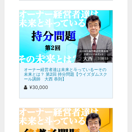
1:18:53
オーナー経営者達は未来と斗っているーその
未来とは？ 第2回 持分問題【ウイズダムスク
ール講師 大西 恭則】
¥30,000