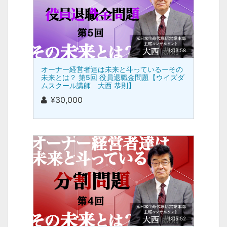
1:03:58
オーナー経営者達は未来と斗っているーその
未来とは？ 第5回 役員退職金問題【ウイズダ
ムスクール講師 大西 恭則】
¥30,000
1:05:52