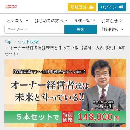
新規登録
ログイン
カテゴリ
各種一覧
はじめての方へ
お知らせ
検索
詳細検索
Top
セット販売
オーナー経営者達は未来と斗っている 【講師 大西 恭則】(5本
セット)