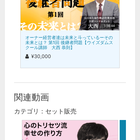
1:16:44
オーナー経営者達は未来と斗っているーその
未来とは？ 第1回 後継者問題【ウイズダムス
クール講師 大西 恭則】
¥30,000
関連動画
カテゴリ：セット販売