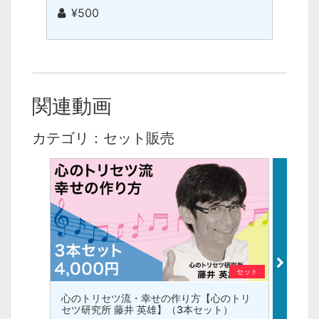
¥500
関連動画
カテゴリ：セット販売
セット
心のトリセツ流・幸せの作り方【心のトリ
認知症
セツ研究所 藤井 英雄】（3本セット）
なこと