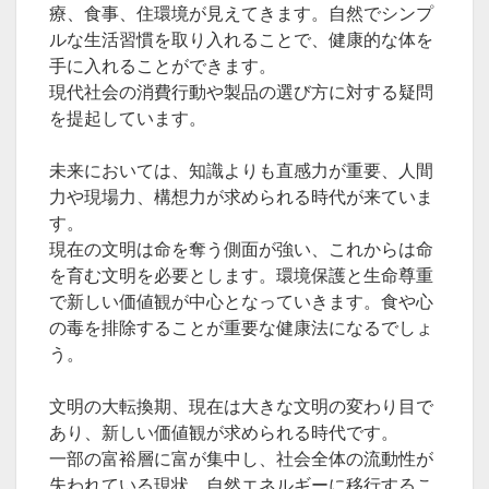
療、食事、住環境が見えてきます。自然でシンプ
ルな生活習慣を取り入れることで、健康的な体を
手に入れることができます。
現代社会の消費行動や製品の選び方に対する疑問
を提起しています。
未来においては、知識よりも直感力が重要、人間
力や現場力、構想力が求められる時代が来ていま
す。
現在の文明は命を奪う側面が強い、これからは命
を育む文明を必要とします。環境保護と生命尊重
で新しい価値観が中心となっていきます。食や心
の毒を排除することが重要な健康法になるでしょ
う。
文明の大転換期、現在は大きな文明の変わり目で
あり、新しい価値観が求められる時代です。
一部の富裕層に富が集中し、社会全体の流動性が
失われている現状、自然エネルギーに移行するこ