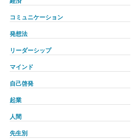
経済
コミュニケーション
発想法
リーダーシップ
マインド
自己啓発
起業
人間
先生別