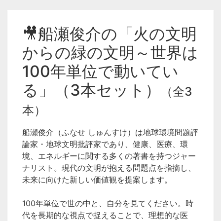
🎥船瀬俊介の「火の文明
からの緑の文明～世界は
100年単位で動いてい
る」（3本セット）
（全3
本）
船瀬俊介（ふなせ しゅんすけ）は地球環境問題評
論家・地球文明批評家であり、健康、医療、環
境、エネルギーに関する多くの著書を持つジャー
ナリスト。現代の文明が抱える問題点を指摘し、
未来に向けた新しい価値観を提案します。
100年単位で世の中と、自分を見てください。時
代を長期的な視点で捉えることで、理想的な医