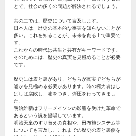
とで、社会の多くの問題が解決されるでしょう。
其の二では、歴史について言及します。
日本人は、歴史の基本的な事実を知らないことが
多い。これを知ることが、未来を創る上で重要で
す。
これからの時代は共生と共有がキーワードです。
そのためには、歴史の真実を見極めることが必要
です。
歴史には表と裏があり、どちらが真実でどちらが
嘘かを見極める必要があります。時の権力者はし
ばしば腐敗し、嘘をつき、弾圧を行ってきまし
た。
明治維新はフリーメイソンの影響を受けた革命で
あるという説を提唱しています。
明治天皇のすり替えの真相や、田布施システム等
についても言及し、これまでの歴史の表と裏側を