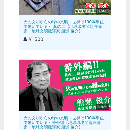
42:56
火の文明からの緑の文明～世界は100年単位
で動いている～ 其の二【地球環境問題評論
家・地球文明批評家 船瀬 俊介】
¥1,500
17:25
火の文明からの緑の文明～世界は100年単位
で動いている～番外編【地球環境問題評論
家・地球文明批評家 船瀬 俊介】