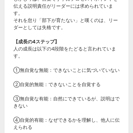
伝える説明責任がリーダーには求められていま
す。
それを怠り「部下が育たない」と嘆くのは、リー
ダーとしては失格です。
【成長の4ステップ】
人の成長は以下の4段階をたどると言われていま
す。
①無自覚な無能：できないことに気づいていない
②自覚的無能：できないことを自覚する
③無自覚な有能：自然にできているが、説明はで
きない
④自覚的有能：なぜできるかを理解し、他人に伝
えられる