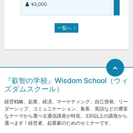
¥3,000
¥3
一覧へ
『叡智の学校』Wisdom School（ウィ
ズダムスクール）
経営戦略、起業、経済、マーケティング、自己啓発、リー
ダーシップ、コミュニケーション、集客、英語などの豊富
なテーマから選べる通信講座が特長。330以上の講座から
選べます！経営者、起業家のためのセミナーです。