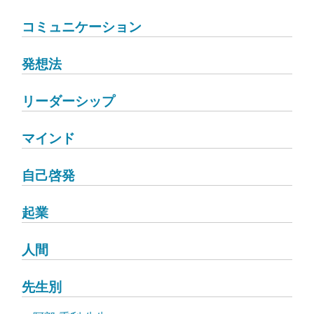
コミュニケーション
発想法
リーダーシップ
マインド
自己啓発
起業
人間
先生別