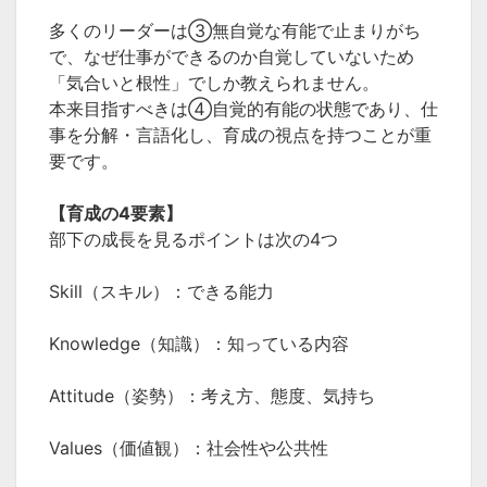
多くのリーダーは③無自覚な有能で止まりがち
で、なぜ仕事ができるのか自覚していないため
「気合いと根性」でしか教えられません。
本来目指すべきは④自覚的有能の状態であり、仕
事を分解・言語化し、育成の視点を持つことが重
要です。
【育成の4要素】
部下の成長を見るポイントは次の4つ
Skill（スキル）：できる能力
Knowledge（知識）：知っている内容
Attitude（姿勢）：考え方、態度、気持ち
Values（価値観）：社会性や公共性