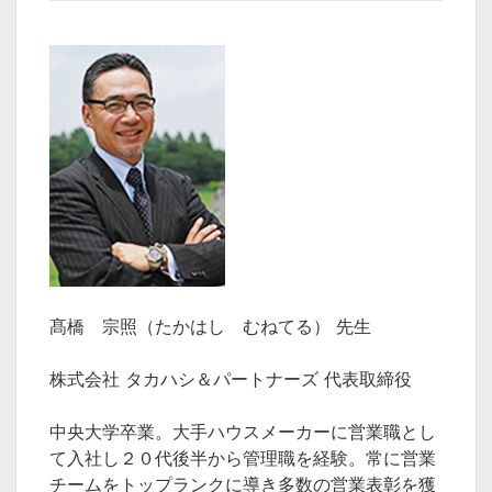
髙橋 宗照（たかはし むねてる） 先生
株式会社 タカハシ＆パートナーズ 代表取締役
中央大学卒業。大手ハウスメーカーに営業職とし
て入社し２０代後半から管理職を経験。常に営業
チームをトップランクに導き多数の営業表彰を獲