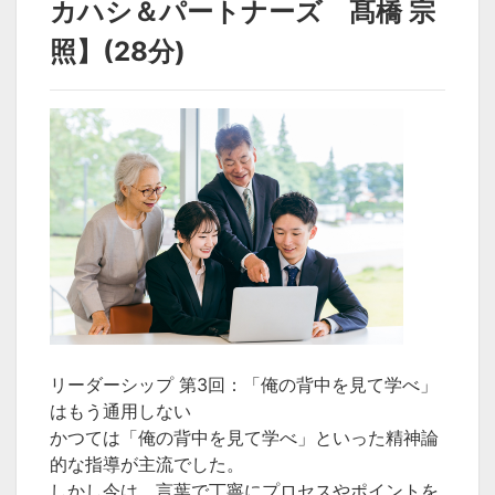
カハシ＆パートナーズ 髙橋 宗
照】(28分)
リーダーシップ 第3回：「俺の背中を見て学べ」
はもう通用しない
かつては「俺の背中を見て学べ」といった精神論
的な指導が主流でした。
しかし今は、言葉で丁寧にプロセスやポイントを