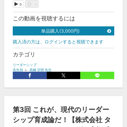
0
0
この動画を視聴するには
単品購入(3,000円)
購入済の方は、ログインすると視聴できます
カテゴリ
リーダーシップ
先生別
>
髙橋 宗照 先生
タグ
高橋宗照、リーダー
第3回 これが、現代のリーダー
シップ育成論だ！【株式会社 タ