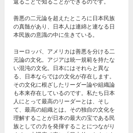
返ることで知ることができるのです。
善悪の二元論を超えたところに日本民族
の真髄があり、
日本人は連綿と連なる日
本民族の意識の中に生きている。
ヨーロッパ、アメリカは善悪を分ける二
元論の文化。
アジアは統一規範を持たな
い混沌の文化。
日本にはそれらと異な
る、日本ならではの文化が存在します。
その文化に根ざしたリーダー論や組織論
も本来存在しているのです。
私たち日本
人にとって最高のリーダーとは、そし
て、最高の組織とは。
その独自の文化を
理解することが日本の最大の宝である民
族としての力を発揮することにつながり