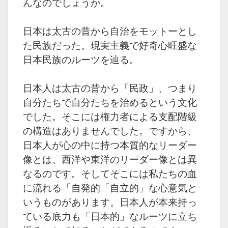
んなのでしょうか。
日本は太古の昔から自治をモットーとし
た民族だった。
現実主義で好奇心旺盛な
日本民族のルーツを辿る。
日本人は太古の昔から「民政」、つまり
自分たちで自分たちを治めるという文化
でした。
そこには権力者による支配階級
の構造はありませんでした。
ですから、
日本人が心の中に持つ本質的なリーダー
像とは、西洋や東洋のリーダー像とは異
なるのです。
そしてそこには私たちの血
に流れる「自発的「自立的」な心意気と
いうものがあります。
日本人が本来持っ
ている底力も「日本的」なルーツに立ち