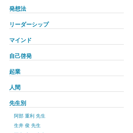
発想法
リーダーシップ
マインド
自己啓発
起業
人間
先生別
阿部 重利 先生
生井 俊 先生