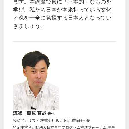
ます。
本講座で真に「日本的」なものを
学び、
私たち日本が本来持っている文化
と魂を十全に発揮する日本人となってい
きましょう。
講師 藤原 直哉
先生
経済アナリスト 株式会社あえるば 取締役会長
特定非営利活動法人日本再生プログラム推進フォーラム 理事