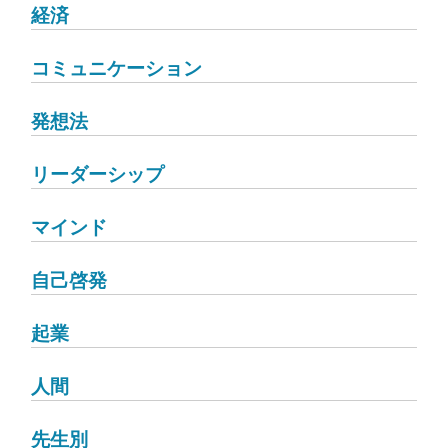
経済
コミュニケーション
発想法
リーダーシップ
マインド
自己啓発
起業
人間
先生別