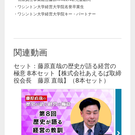
・ワシントン大学経営大学院名誉卒業生
・ワシントン大学経営大学院キー・パートナー
関連動画
セット：藤原直哉の歴史が語る経営の
極意 8本セット【株式会社あえるば取締
役会長 藤原 直哉】（8本セット）