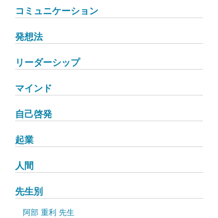
コミュニケーション
発想法
リーダーシップ
マインド
自己啓発
起業
人間
先生別
阿部 重利 先生