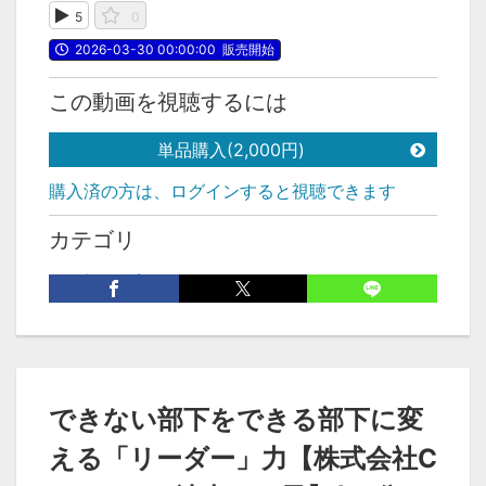
5
0
2026-03-30 00:00:00
販売開始
この動画を視聴するには
単品購入(2,000円)
購入済の方は、ログインすると視聴できます
カテゴリ
リーダーシップ
ピックアップ
タグ
沖本るり子
できない部下をできる部下に変
える「リーダー」力【株式会社C