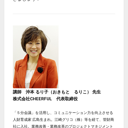
講師　沖本 るり子（おきもと　るりこ） 先生 
株式会社CHEERFUL　代表取締役
「５分会議」を活用し、コミュニケーション力を向上させる
人財育成家 広島生まれ。江崎グリコ（株）等を経て、管財商
社に入社。業務改善・業務改革のプロジェクトマネジメント