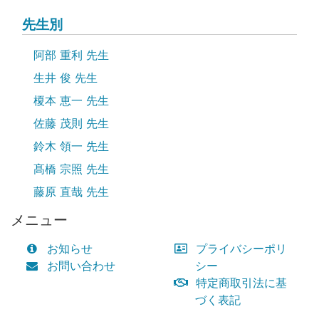
先生別
阿部 重利 先生
生井 俊 先生
榎本 恵一 先生
佐藤 茂則 先生
鈴木 領一 先生
髙橋 宗照 先生
藤原 直哉 先生
メニュー
お知らせ
プライバシーポリ
お問い合わせ
シー
特定商取引法に基
づく表記