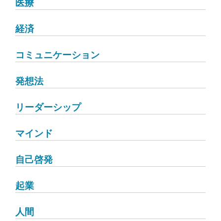
医療
経済
コミュニケーション
発想法
リーダーシップ
マインド
自己啓発
起業
人間