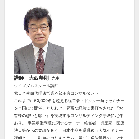
講師 大西
恭則
先生
ウイズダムスクール講師
元日本生命代理店営業本部主席コンサルタント
これまでに50,000名を超える経営者・ドクター向けセミナー
を全国にて開催。とりわけ、豊富な経験に裏打ちされた『お
客様の想いと願い』を実現するコンサルティング手法に定評
あり。
事業承継問題に関するオーナー経営者・資産家・医療
法人等からの要請が多く、日本生命を退職後も人気セミナー
講師として、独自のカリキュラムに基づく保険業界のコンサ