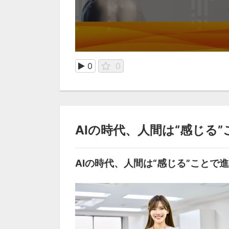
0
0
AIの時代、人間は“感じる”こ
AIの時代、人間は“感じる”ことで