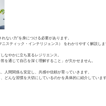
回されない力”を身につける必要があります。
ーマニスティック・インテリジェンス） をわかりやすく解説しま
てしなやかに立ち直るレジリエンス。
自答を通じて自己を深く理解すること」が欠かせません。
れ、人間関係も安定し、共感や信頼が育っていきます。
し、どんな習慣を大切にしているのかを具体的に紹介していま