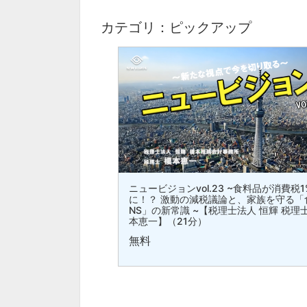
カテゴリ：ピックアップ
ニュービジョンvol.23 ~食料品が消費税1
に！？ 激動の減税議論と、家族を守る「
NS」の新常識 ~【税理士法人 恒輝 税理士
本恵一】（21分）
無料