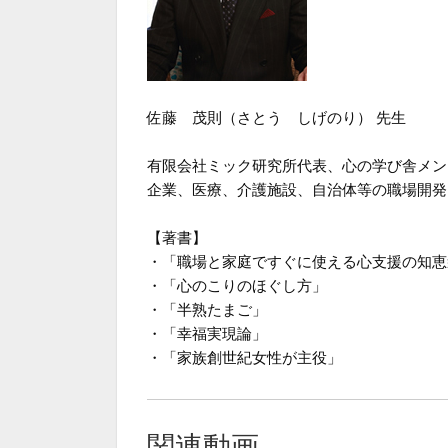
佐藤 茂則（さとう しげのり） 先生
有限会社ミック研究所代表、心の学び舎メン
企業、医療、介護施設、自治体等の職場開発
【著書】
・「職場と家庭ですぐに使える心支援の知恵
・「心のこりのほぐし方」
・「半熟たまご」
・「幸福実現論」
・「家族創世紀女性が主役」
関連動画