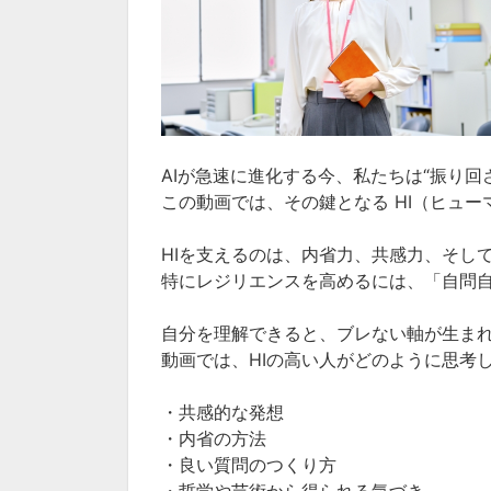
AIが急速に進化する今、私たちは“振り
この動画では、その鍵となる HI（ヒュ
HIを支えるのは、内省力、共感力、そし
特にレジリエンスを高めるには、「自問
自分を理解できると、ブレない軸が生ま
動画では、HIの高い人がどのように思考
・共感的な発想
・内省の方法
・良い質問のつくり方