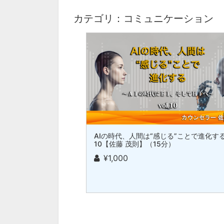
カテゴリ：コミュニケーション
AIの時代、人間は“感じる”ことで進化する v
10【佐藤 茂則】（15分）
¥1,000