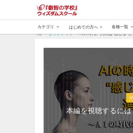
カテゴリ
各種一覧
はじめての方へ
Top
ピックアップ
AIの時代、人間は“感じる”こと
本編を視聴するには