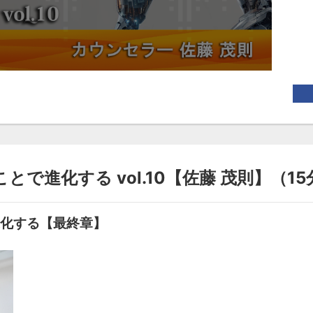
とで進化する vol.10【佐藤 茂則】（15
進化する【最終章】