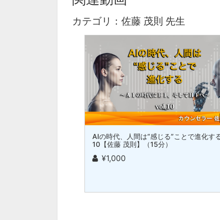
カテゴリ：佐藤 茂則 先生
AIの時代、人間は“感じる”ことで進化する v
10【佐藤 茂則】（15分）
¥1,000