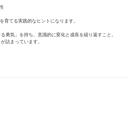
性
”を育てる実践的なヒントになります。
ける勇気」を持ち、意識的に変化と成長を繰り返すこと。
トが詰まっています。
。